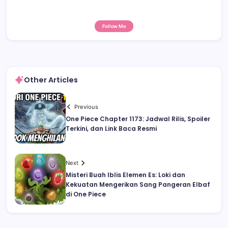
Follow Me
Other Articles
Previous
One Piece Chapter 1173: Jadwal Rilis, Spoiler
Terkini, dan Link Baca Resmi
Next
Misteri Buah Iblis Elemen Es: Loki dan
Kekuatan Mengerikan Sang Pangeran Elbaf
di One Piece