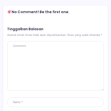
No Comment! Be the first one.
Tinggalkan Balasan
Alamat email Anda tidak akan dipublikasikan.
Ruas yang wajib ditandai
*