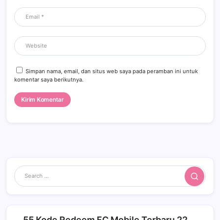
Simpan nama, email, dan situs web saya pada peramban ini untuk
komentar saya berikutnya.
Search
55 Kode Redeem FC Mobile Terbaru 22