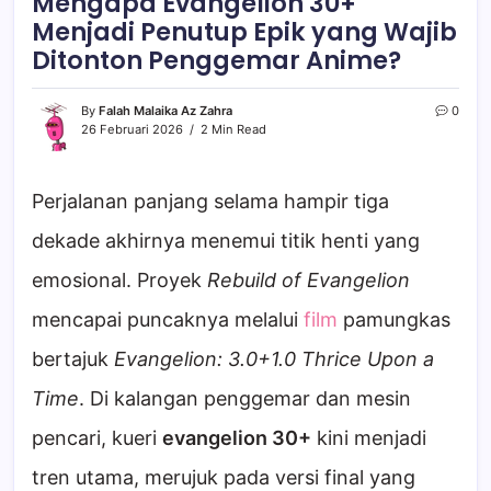
Mengapa Evangelion 30+
Menjadi Penutup Epik yang Wajib
Ditonton Penggemar Anime?
By
Falah Malaika Az Zahra
0
26 Februari 2026
2 Min Read
Perjalanan panjang selama hampir tiga
dekade akhirnya menemui titik henti yang
emosional. Proyek
Rebuild of Evangelion
mencapai puncaknya melalui
film
pamungkas
bertajuk
Evangelion: 3.0+1.0 Thrice Upon a
Time
. Di kalangan penggemar dan mesin
pencari, kueri
evangelion 30+
kini menjadi
tren utama, merujuk pada versi final yang