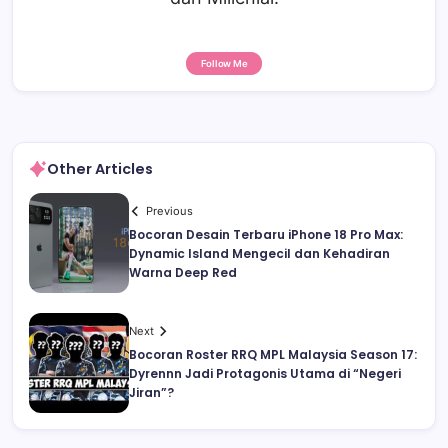
Follow Me
Other Articles
Previous
Bocoran Desain Terbaru iPhone 18 Pro Max:
Dynamic Island Mengecil dan Kehadiran
Warna Deep Red
Next
Bocoran Roster RRQ MPL Malaysia Season 17:
Dyrennn Jadi Protagonis Utama di “Negeri
Jiran”?