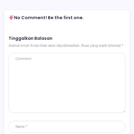
No Comment! Be the first one.
Tinggalkan Balasan
Alamat email Anda tidak akan dipublikasikan.
Ruas yang wajib ditandai
*