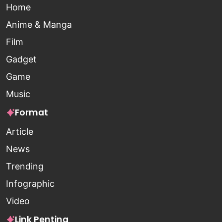
Home
Anime & Manga
Film
Gadget
Game
Music
Format
Article
News
Trending
Infographic
Video
Link Penting