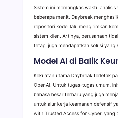
Sistem ini memangkas waktu analisis 
beberapa menit. Daybreak menghasilk
repositori kode, lalu mengirimkan kem
sistem klien. Artinya, perusahaan ti
tetapi juga mendapatkan solusi yang s
Model AI di Balik Ke
Kekuatan utama Daybreak terletak pa
OpenAI. Untuk tugas-tugas umum, ini
bahasa besar terbaru yang juga menja
untuk alur kerja keamanan defensif y
with Trusted Access for Cyber, yang