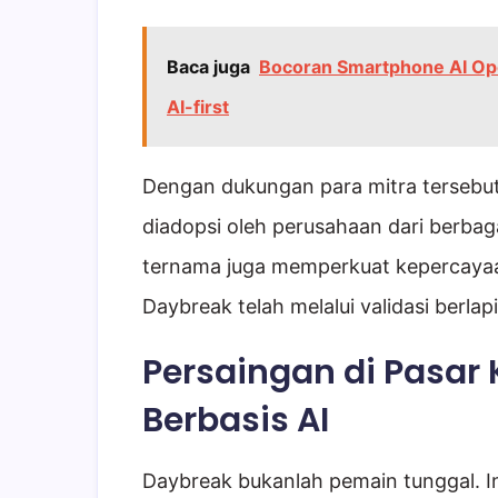
Baca juga
Bocoran Smartphone AI Ope
AI-first
Dengan dukungan para mitra tersebut
diadopsi oleh perusahaan dari berba
ternama juga memperkuat kepercayaa
Daybreak telah melalui validasi berla
Persaingan di Pasar
Berbasis AI
Daybreak bukanlah pemain tunggal. Ini