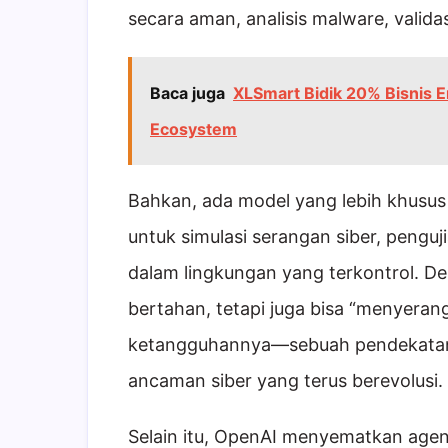
secara aman, analisis malware, valid
Baca juga
XLSmart Bidik 20% Bisnis 
Ecosystem
Bahkan, ada model yang lebih khusus 
untuk simulasi serangan siber, penguj
dalam lingkungan yang terkontrol. De
bertahan, tetapi juga bisa “menyeran
ketangguhannya—sebuah pendekatan o
ancaman siber yang terus berevolusi.
Selain itu, OpenAI menyematkan agen