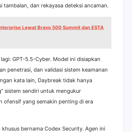
asi tambalan, dan rekayasa deteksi ancaman.
Enterprise Lewat Bravo 500 Summit dan ESTA
lagi: GPT-5.5-Cyber. Model ini disiapkan
ian penetrasi, dan validasi sistem keamanan
ngan kata lain, Daybreak tidak hanya
g” sistem sendiri untuk mengukur
fensif yang semakin penting di era
 khusus bernama Codex Security. Agen ini