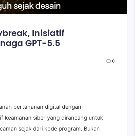
reak, Inisiatif
enaga GPT-5.5
0
anah pertahanan digital dengan
tif keamanan siber yang dirancang untuk
aman sejak dari kode program. Bukan