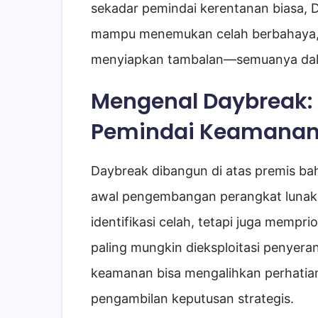
sekadar pemindai kerentanan biasa, 
mampu menemukan celah berbahaya, m
menyiapkan tambalan—semuanya dal
Mengenal Daybreak: 
Pemindai Keamana
Daybreak dibangun di atas premis ba
awal pengembangan perangkat lunak. I
identifikasi celah, tetapi juga mempr
paling mungkin dieksploitasi penyera
keamanan bisa mengalihkan perhatian
pengambilan keputusan strategis.