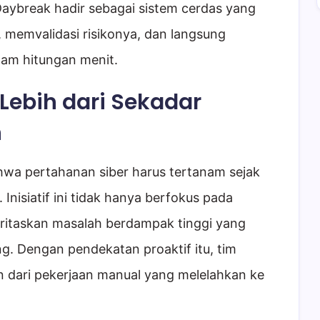
Daybreak hadir sebagai sistem cerdas yang
emvalidasi risikonya, dan langsung
am hitungan menit.
Lebih dari Sekadar
n
hwa pertahanan siber harus tertanam sejak
nisiatif ini tidak hanya berfokus pada
ioritaskan masalah berdampak tinggi yang
ng. Dengan pendekatan proaktif itu, tim
 dari pekerjaan manual yang melelahkan ke