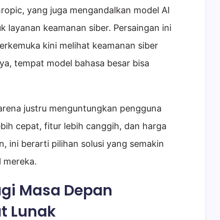
hropic, yang juga mengandalkan model AI
 layanan keamanan siber. Persaingan ini
erkemuka kini melihat keamanan siber
ya, tempat model bahasa besar bisa
 arena justru menguntungkan pengguna
bih cepat, fitur lebih canggih, dan harga
, ini berarti pilihan solusi yang semakin
l mereka.
agi Masa Depan
t Lunak