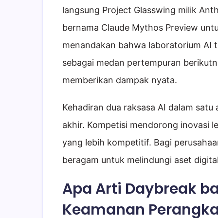
langsung Project Glasswing milik Ant
bernama Claude Mythos Preview untuk
menandakan bahwa laboratorium AI t
sebagai medan pertempuran berikutn
memberikan dampak nyata.
Kehadiran dua raksasa AI dalam satu
akhir. Kompetisi mendorong inovasi le
yang lebih kompetitif. Bagi perusahaan
beragam untuk melindungi aset digita
Apa Arti Daybreak b
Keamanan Perangka