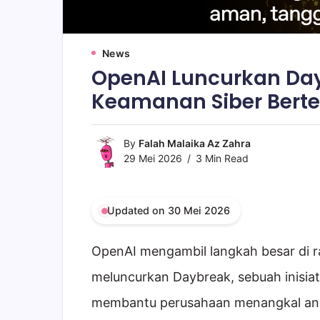
News
OpenAI Luncurkan Dayb
Keamanan Siber Bert
By
Falah Malaika Az Zahra
29 Mei 2026
3 Min Read
Updated on 30 Mei 2026
OpenAI mengambil langkah besar di r
meluncurkan Daybreak, sebuah inisia
membantu perusahaan menangkal anc