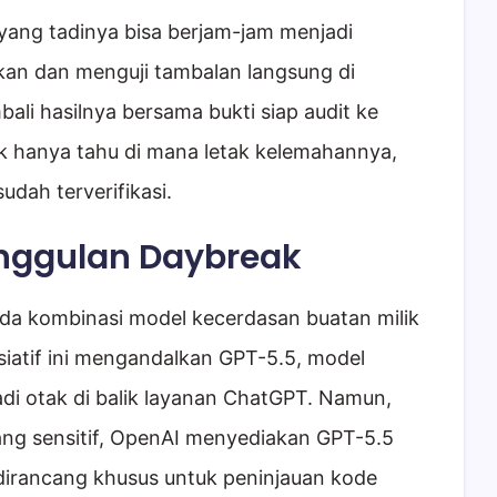
yang tadinya bisa berjam-jam menjadi
an dan menguji tambalan langsung di
bali hasilnya bersama bukti siap audit ke
dak hanya tahu di mana letak kelemahannya,
udah terverifikasi.
unggulan Daybreak
da kombinasi model kecerdasan buatan milik
siatif ini mengandalkan GPT-5.5, model
di otak di balik layanan ChatGPT. Namun,
ang sensitif, OpenAI menyediakan GPT-5.5
 dirancang khusus untuk peninjauan kode