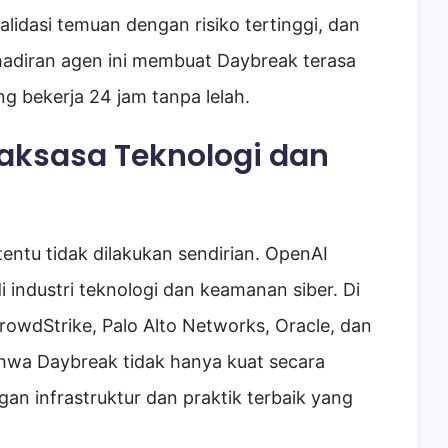
idasi temuan dengan risiko tertinggi, dan
adiran agen ini membuat Daybreak terasa
g bekerja 24 jam tanpa lelah.
aksasa Teknologi dan
ntu tidak dilakukan sendirian. OpenAI
industri teknologi dan keamanan siber. Di
CrowdStrike, Palo Alto Networks, Oracle, dan
hwa Daybreak tidak hanya kuat secara
ngan infrastruktur dan praktik terbaik yang