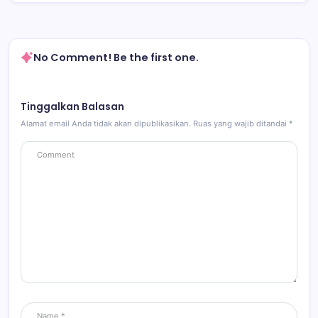
No Comment! Be the first one.
Tinggalkan Balasan
Alamat email Anda tidak akan dipublikasikan.
Ruas yang wajib ditandai
*