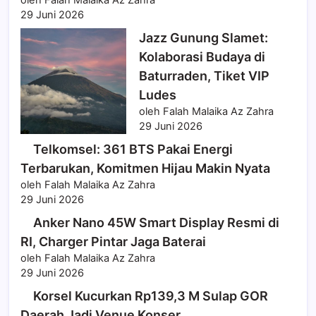
oleh Falah Malaika Az Zahra
29 Juni 2026
Jazz Gunung Slamet:
Kolaborasi Budaya di
Baturraden, Tiket VIP
Ludes
oleh Falah Malaika Az Zahra
29 Juni 2026
Telkomsel: 361 BTS Pakai Energi
Terbarukan, Komitmen Hijau Makin Nyata
oleh Falah Malaika Az Zahra
29 Juni 2026
Anker Nano 45W Smart Display Resmi di
RI, Charger Pintar Jaga Baterai
oleh Falah Malaika Az Zahra
29 Juni 2026
Korsel Kucurkan Rp139,3 M Sulap GOR
Daerah Jadi Venue Konser