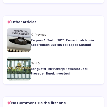
Other Articles
Previous
Perpres AI Terbit 2026: Pemerintah Jamin
Kecerdasan Buatan Tak Lepas Kendali
Next
Sengketa Hak Pekerja Newcrest Jadi
Preseden Buruk Investasi
No Comment! Be the first one.