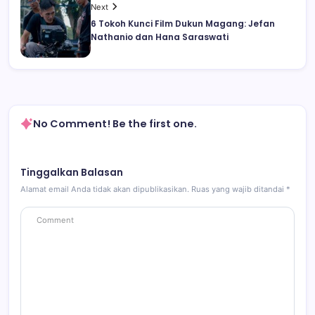
Next
6 Tokoh Kunci Film Dukun Magang: Jefan
Nathanio dan Hana Saraswati
No Comment! Be the first one.
Tinggalkan Balasan
Alamat email Anda tidak akan dipublikasikan.
Ruas yang wajib ditandai
*