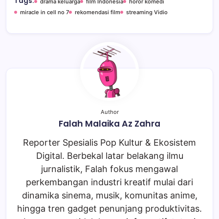
Tags:
drama keluarga
film Indonesia
horor komedi
miracle in cell no 7
rekomendasi film
streaming Vidio
Author
Falah Malaika Az Zahra
Reporter Spesialis Pop Kultur & Ekosistem
Digital. Berbekal latar belakang ilmu
jurnalistik, Falah fokus mengawal
perkembangan industri kreatif mulai dari
dinamika sinema, musik, komunitas anime,
hingga tren gadget penunjang produktivitas.