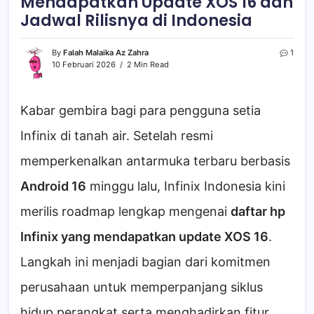
Mendapatkan Update XOS 16 dan
Jadwal Rilisnya di Indonesia
By
Falah Malaika Az Zahra
1
10 Februari 2026
2 Min Read
Kabar gembira bagi para pengguna setia
Infinix di tanah air. Setelah resmi
memperkenalkan antarmuka terbaru berbasis
Android 16
minggu lalu, Infinix Indonesia kini
merilis roadmap lengkap mengenai
daftar hp
Infinix yang mendapatkan update XOS 16
.
Langkah ini menjadi bagian dari komitmen
perusahaan untuk memperpanjang siklus
hidup perangkat serta menghadirkan fitur