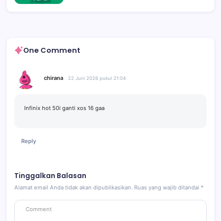
One Comment
chirana
22 Juni 2026 pukul 21:04
Infinix hot 50i ganti xos 16 gaa
Reply
Tinggalkan Balasan
Alamat email Anda tidak akan dipublikasikan.
Ruas yang wajib ditandai
*