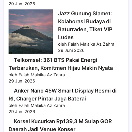
29 Juni 2026
Jazz Gunung Slamet:
Kolaborasi Budaya di
Baturraden, Tiket VIP
Ludes
oleh Falah Malaika Az Zahra
29 Juni 2026
Telkomsel: 361 BTS Pakai Energi
Terbarukan, Komitmen Hijau Makin Nyata
oleh Falah Malaika Az Zahra
29 Juni 2026
Anker Nano 45W Smart Display Resmi di
RI, Charger Pintar Jaga Baterai
oleh Falah Malaika Az Zahra
29 Juni 2026
Korsel Kucurkan Rp139,3 M Sulap GOR
Daerah Jadi Venue Konser