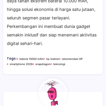
daya tahan ekstrem baterai 10.000 mAh,
hingga solusi ekonomis di harga satu jutaan,
seluruh segmen pasar terlayani.
Perkembangan ini membuat dunia gadget
semakin inklusif dan siap menemani aktivitas
digital sehari-hari.
Tags:
baterai 10000 mAh
hp realme
rekomendasi HP
smartphone 2026
snapdragon
teknologi