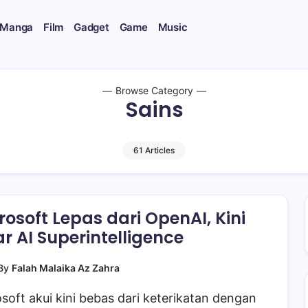
 Manga
Film
Gadget
Game
Music
Browse Category
Sains
61 Articles
rosoft Lepas dari OpenAI, Kini
ar AI Superintelligence
By
Falah Malaika Az Zahra
soft akui kini bebas dari keterikatan dengan