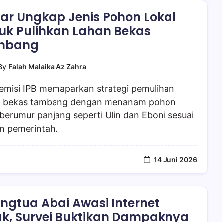
ar Ungkap Jenis Pohon Lokal
uk Pulihkan Lahan Bekas
mbang
By
Falah Malaika Az Zahra
emisi IPB memaparkan strategi pemulihan
n bekas tambang dengan menanam pohon
 berumur panjang seperti Ulin dan Eboni sesuai
an pemerintah.
14 Juni 2026
ngtua Abai Awasi Internet
k, Survei Buktikan Dampaknya