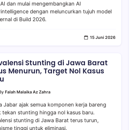
AI dan mulai mengembangkan AI
intelligence dengan meluncurkan tujuh model
ternal di Build 2026.
15 Juni 2026
valensi Stunting di Jawa Barat
us Menurun, Target Nol Kasus
u
By
Falah Malaika Az Zahra
a Jabar ajak semua komponen kerja bareng
 tekan stunting hingga nol kasus baru.
lensi stunting di Jawa Barat terus turun,
isme tinggi untuk eliminasi.