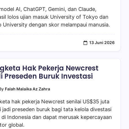
model AI, ChatGPT, Gemini, dan Claude,
sil lolos ujian masuk University of Tokyo dan
o University dengan skor melampaui manusia.
13 Juni 2026
gketa Hak Pekerja Newcrest
i Preseden Buruk Investasi
By
Falah Malaika Az Zahra
eta hak pekerja Newcrest senilai US$35 juta
ai jadi preseden buruk bagi tata kelola divestasi
g di Indonesia dan dapat merusak kepercayaan
tor global.