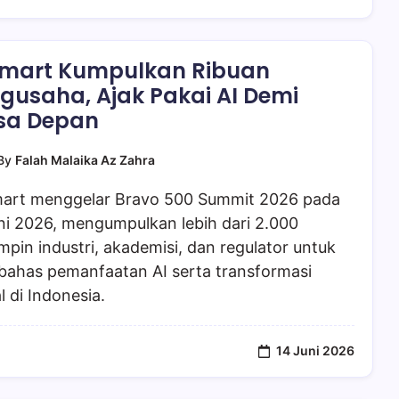
mart Kumpulkan Ribuan
gusaha, Ajak Pakai AI Demi
sa Depan
By
Falah Malaika Az Zahra
art menggelar Bravo 500 Summit 2026 pada
ni 2026, mengumpulkan lebih dari 2.000
pin industri, akademisi, dan regulator untuk
ahas pemanfaatan AI serta transformasi
al di Indonesia.
14 Juni 2026