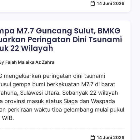
14 Juni 2026
pa M7.7 Guncang Sulut, BMKG
uarkan Peringatan Dini Tsunami
uk 22 Wilayah
By
Falah Malaika Az Zahra
 mengeluarkan peringatan dini tsunami
usul gempa bumi berkekuatan M7.7 di barat
Tahuna, Sulawesi Utara. Sebanyak 22 wilayah
ma provinsi masuk status Siaga dan Waspada
an perkiraan waktu tiba gelombang mulai pukul
1 WIB.
14 Juni 2026