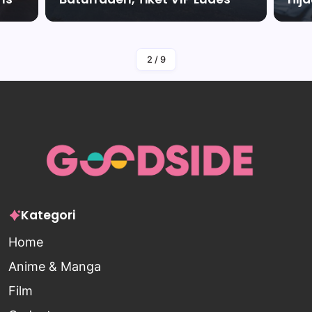
By
Falah Malaika Az Zahra
2
/
9
Kategori
Home
Anime & Manga
Film