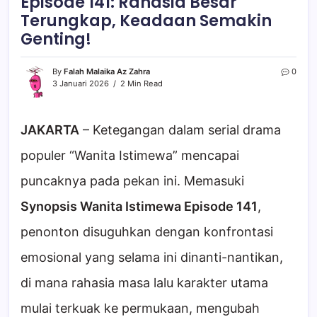
Episode 141: Rahasia Besar
Terungkap, Keadaan Semakin
Genting!
By
Falah Malaika Az Zahra
0
3 Januari 2026
2 Min Read
JAKARTA
– Ketegangan dalam serial drama
populer “Wanita Istimewa” mencapai
puncaknya pada pekan ini. Memasuki
Synopsis Wanita Istimewa Episode 141
,
penonton disuguhkan dengan konfrontasi
emosional yang selama ini dinanti-nantikan,
di mana rahasia masa lalu karakter utama
mulai terkuak ke permukaan, mengubah