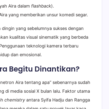
yah Aira dalam
flashback
).
Aira yang memberikan unsur komedi segar.
an dingin yang sebelumnya sukses dengan
kan kualitas visual sinematik yang berbeda
. Penggunaan teknologi kamera terbaru
hidup dan emosional.
ra Begitu Dinantikan?
inetron Aira tentang apa” sebenarnya sudah
g di media sosial X bulan lalu. Faktor utama
ah
chemistry
antara Syifa Hadju dan Rangga
ana mereka dalam satu proyek layar kaca.