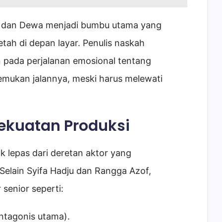
ra dan Dewa menjadi bumbu utama yang
ah di depan layar. Penulis naskah
pada perjalanan emosional tentang
emukan jalannya, meski harus melewati
ekuatan Produksi
k lepas dari deretan aktor yang
Selain Syifa Hadju dan Rangga Azof,
 senior seperti:
ntagonis utama).