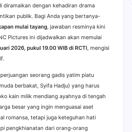
bali diramaikan dengan kehadiran drama
antikan publik. Bagi Anda yang bertanya-
kapan mulai tayang
, jawaban resminya kini
NC Pictures ini dijadwalkan akan memulai
ruari 2026, pukul 19.00 WIB di RCTI
, mengisi
f.
erjuangan seorang gadis yatim piatu
 muda berbakat, Syifa Hadju) yang harus
ko kain milik mendiang ayahnya di tengah
arga besar yang ingin menguasai aset
al romansa, tetapi juga keteguhan hati
i pengkhianatan dari orang-orang