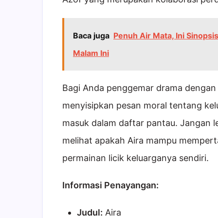
Baca juga
Penuh Air Mata, Ini Sinops
Malam Ini
Bagi Anda penggemar drama dengan k
menyisipkan pesan moral tentang kel
masuk dalam daftar pantau. Jangan 
melihat apakah Aira mampu memperta
permainan licik keluarganya sendiri.
Informasi Penayangan:
Judul:
Aira