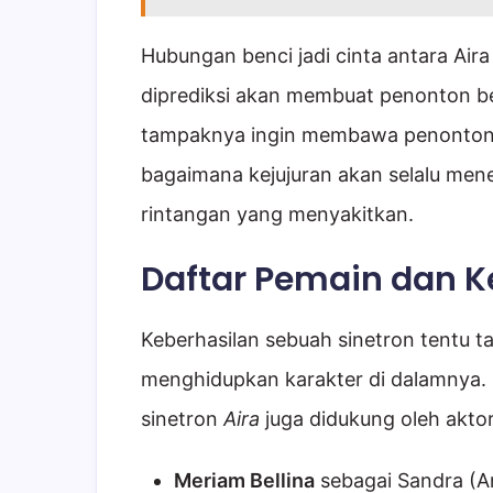
Hubungan benci jadi cinta antara Ai
diprediksi akan membuat penonton bet
tampaknya ingin membawa penonton 
bagaimana kejujuran akan selalu men
rintangan yang menyakitkan.
Daftar Pemain dan K
Keberhasilan sebuah sinetron tentu ta
menghidupkan karakter di dalamnya. 
sinetron
Aira
juga didukung oleh aktor
Meriam Bellina
sebagai Sandra (A