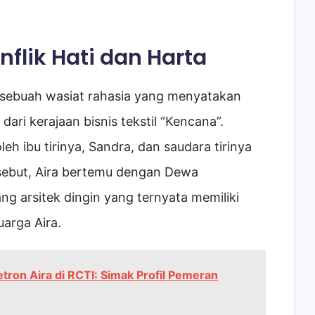
nflik Hati dan Harta
 sebuah wasiat rahasia yang menyatakan
ari kerajaan bisnis tekstil “Kencana”.
eh ibu tirinya, Sandra, dan saudara tirinya
rsebut, Aira bertemu dengan Dewa
ng arsitek dingin yang ternyata memiliki
uarga Aira.
tron Aira di RCTI: Simak Profil Pemeran