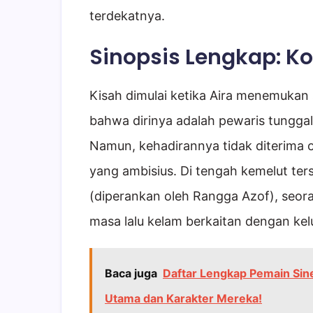
terdekatnya.
Sinopsis Lengkap: Ko
Kisah dimulai ketika Aira menemukan
bahwa dirinya adalah pewaris tunggal d
Namun, kehadirannya tidak diterima ol
yang ambisius. Di tengah kemelut te
(diperankan oleh Rangga Azof), seora
masa lalu kelam berkaitan dengan kel
Baca juga
Daftar Lengkap Pemain Sine
Utama dan Karakter Mereka!