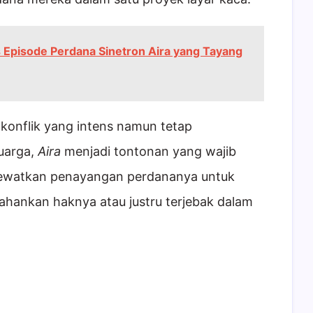
is Episode Perdana Sinetron Aira yang Tayang
onflik yang intens namun tetap
uarga,
Aira
menjadi tontonan yang wajib
lewatkan penayangan perdananya untuk
hankan haknya atau justru terjebak dalam