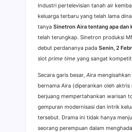
Industri pertelevisian tanah air kem
keluarga terbaru yang telah lama din
tanya
Sinetron Aira tentang apa dan 
telah terungkap. Sinetron produksi M
debut perdananya pada
Senin, 2 Feb
slot
prime time
yang sangat kompetiti
Secara garis besar,
Aira
mengisahkan p
bernama Aira (diperankan oleh aktris
berjuang mempertahankan warisan to
gempuran modernisasi dan intrik kelu
tersebut. Drama ini tidak hanya menju
seorang perempuan dalam menghadap