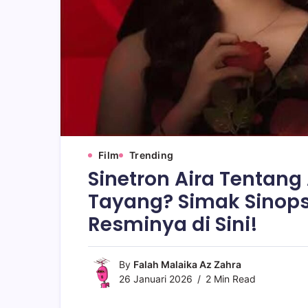
Film
Trending
Sinetron Aira Tentan
Tayang? Simak Sinops
Resminya di Sini!
By
Falah Malaika Az Zahra
26 Januari 2026
2 Min Read