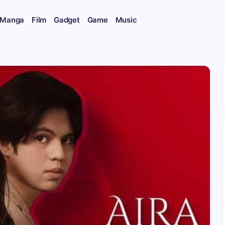
 Manga
Film
Gadget
Game
Music