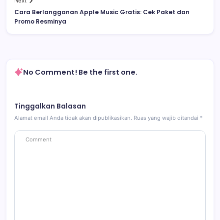
Next
Cara Berlangganan Apple Music Gratis: Cek Paket dan
Promo Resminya
No Comment! Be the first one.
Tinggalkan Balasan
Alamat email Anda tidak akan dipublikasikan.
Ruas yang wajib ditandai
*