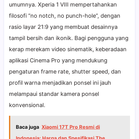
umumnya. Xperia 1 VIII mempertahankan
filosofi “no notch, no punch-hole”, dengan
rasio layar 21:9 yang membuat desainnya
tampil bersih dan ikonik. Bagi pengguna yang
kerap merekam video sinematik, keberadaan
aplikasi Cinema Pro yang mendukung
pengaturan frame rate, shutter speed, dan
profil warna menjadikan ponsel ini jauh
melampaui standar kamera ponsel
konvensional.
Baca juga
Xiaomi 17T Pro Resmi di
Indonesia: Harga dan Spesifikasi The