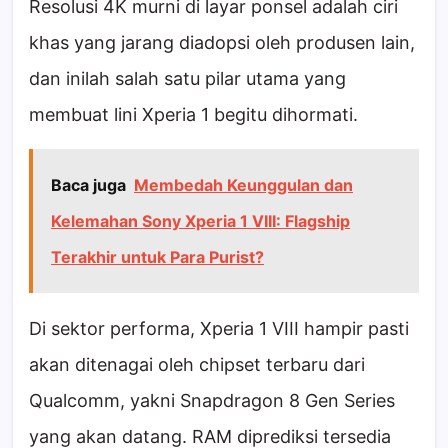
Resolusi 4K murni di layar ponsel adalah ciri
khas yang jarang diadopsi oleh produsen lain,
dan inilah salah satu pilar utama yang
membuat lini Xperia 1 begitu dihormati.
Baca juga
Membedah Keunggulan dan
Kelemahan Sony Xperia 1 VIII: Flagship
Terakhir untuk Para Purist?
Di sektor performa, Xperia 1 VIII hampir pasti
akan ditenagai oleh chipset terbaru dari
Qualcomm, yakni Snapdragon 8 Gen Series
yang akan datang. RAM diprediksi tersedia