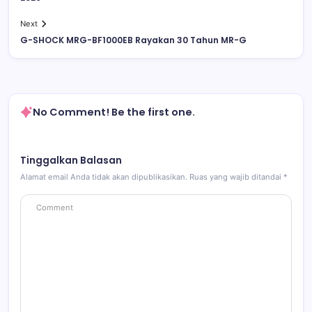
Next
G-SHOCK MRG-BF1000EB Rayakan 30 Tahun MR-G
No Comment! Be the first one.
Tinggalkan Balasan
Alamat email Anda tidak akan dipublikasikan.
Ruas yang wajib ditandai
*