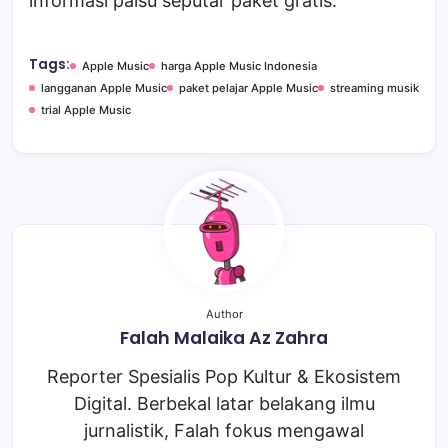
informasi palsu seputar paket gratis.
Tags:
Apple Music
harga Apple Music Indonesia
langganan Apple Music
paket pelajar Apple Music
streaming musik
trial Apple Music
Author
Falah Malaika Az Zahra
Reporter Spesialis Pop Kultur & Ekosistem
Digital. Berbekal latar belakang ilmu
jurnalistik, Falah fokus mengawal