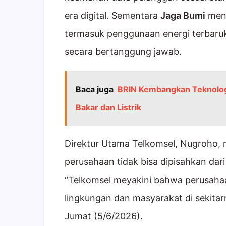
era digital. Sementara
Jaga Bumi
menj
termasuk penggunaan energi terbaruk
secara bertanggung jawab.
Baca juga
BRIN Kembangkan Teknolo
Bakar dan Listrik
Direktur Utama Telkomsel, Nugroho
perusahaan tidak bisa dipisahkan dar
“Telkomsel meyakini bahwa perusahaa
lingkungan dan masyarakat di sekitar
Jumat (5/6/2026).