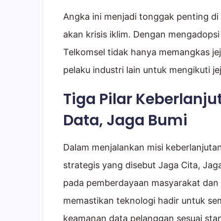
Angka ini menjadi tonggak penting d
akan krisis iklim. Dengan mengadopsi e
Telkomsel tidak hanya memangkas jeja
pelaku industri lain untuk mengikuti je
Tiga Pilar Keberlanju
Data, Jaga Bumi
Dalam menjalankan misi keberlanjutan
strategis yang disebut Jaga Cita, Jag
pada pemberdayaan masyarakat dan pe
memastikan teknologi hadir untuk s
keamanan data pelanggan sesuai stan