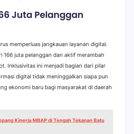
166 Juta Pelanggan
erus memperluas jangkauan layanan digital.
ari 166 juta pelanggan dan aktif merambah
Inklusivitas ini menjadi bagian dari pilar
masi digital tidak meninggalkan siapa pun
ang ekonomi baru bagi masyarakat di daerah
Topang Kinerja MBAP di Tengah Tekanan Batu