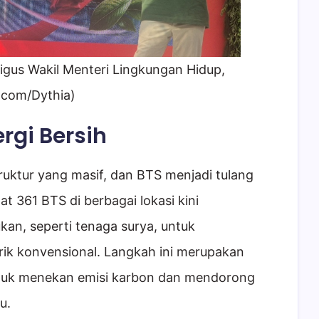
igus Wakil Menteri Lingkungan Hidup,
.com/Dythia)
ergi Bersih
uktur yang masif, dan BTS menjadi tulang
 361 BTS di berbagai lokasi kini
an, seperti tenaga surya, untuk
rik konvensional. Langkah ini merupakan
ntuk menekan emisi karbon dan mendorong
u.