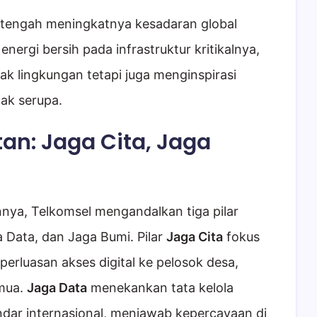
i tengah meningkatnya kesadaran global
nergi bersih pada infrastruktur kritikalnya,
k lingkungan tetapi juga menginspirasi
jak serupa.
tan: Jaga Cita, Jaga
nya, Telkomsel mengandalkan tiga pilar
a Data, dan Jaga Bumi. Pilar
Jaga Cita
fokus
rluasan akses digital ke pelosok desa,
emua.
Jaga Data
menekankan tata kelola
dar internasional, menjawab kepercayaan di