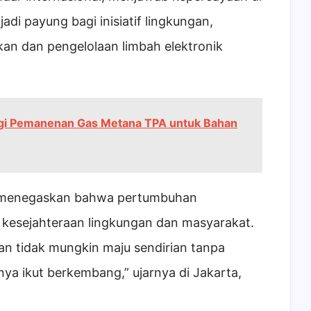
adi payung bagi inisiatif lingkungan,
an dan pengelolaan limbah elektronik
gi Pemanenan Gas Metana TPA untuk Bahan
, menegaskan bahwa pertumbuhan
i kesejahteraan lingkungan dan masyarakat.
n tidak mungkin maju sendirian tanpa
nya ikut berkembang,” ujarnya di Jakarta,