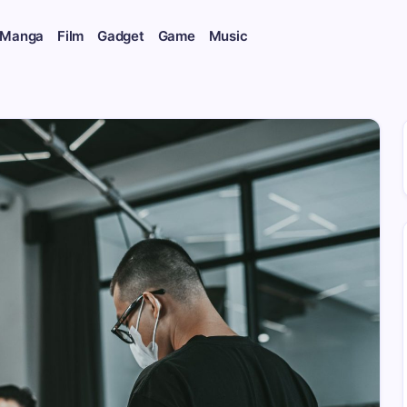
 Manga
Film
Gadget
Game
Music