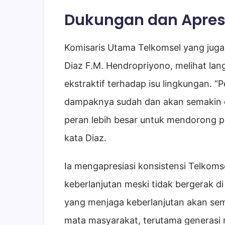
Dukungan dan Apresi
Komisaris Utama Telkomsel yang juga
Diaz F.M. Hendropriyono, melihat lang
ekstraktif terhadap isu lingkungan. 
dampaknya sudah dan akan semakin d
peran lebih besar untuk mendorong pra
kata Diaz.
Ia mengapresiasi konsistensi Telkom
keberlanjutan meski tidak bergerak di
yang menjaga keberlanjutan akan sema
mata masyarakat, terutama generasi