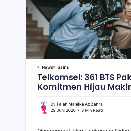
News
Sains
Telkomsel: 361 BTS Pa
Komitmen Hijau Maki
By
Falah Malaika Az Zahra
29 Juni 2026
3 Min Read
Memperingati Hari Lingkungan Hidup