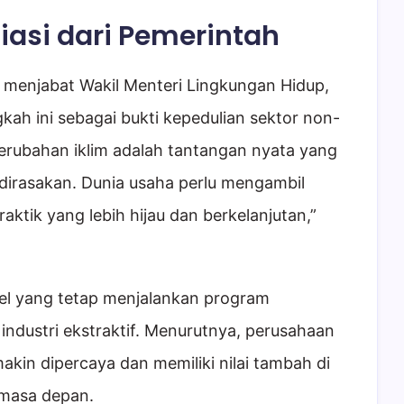
asi dari Pemerintah
 menjabat Wakil Menteri Lingkungan Hidup,
kah ini sebagai bukti kepedulian sektor non-
“Perubahan iklim adalah tantangan nyata yang
irasakan. Dunia usaha perlu mengambil
ktik yang lebih hijau dan berkelanjutan,”
sel yang tetap menjalankan program
 industri ekstraktif. Menurutnya, perusahaan
kin dipercaya dan memiliki nilai tambah di
 masa depan.