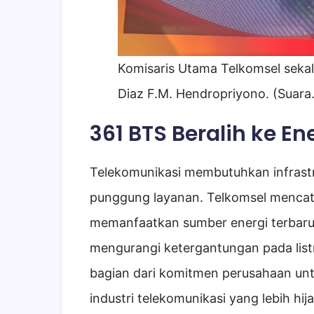
Komisaris Utama Telkomsel sekal
Diaz F.M. Hendropriyono. (Suara
361 BTS Beralih ke En
Telekomunikasi membutuhkan infrastr
punggung layanan. Telkomsel mencatat
memanfaatkan sumber energi terbaruk
mengurangi ketergantungan pada list
bagian dari komitmen perusahaan u
industri telekomunikasi yang lebih hija