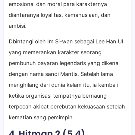
emosional dan moral para karakternya
diantaranya loyalitas, kemanusiaan, dan
ambisi.
Dbintangi oleh Im Si-wan sebagai Lee Han Ul
yang memerankan karakter seorang
pembunuh bayaran legendaris yang dikenal
dengan nama sandi Mantis. Setelah lama
menghilang dari dunia kelam itu, ia kembali
ketika organisasi tempatnya bernaung
terpecah akibat perebutan kekuasaan setelah
kematian sang pemimpin.
4. Hitman 2 (5.4)