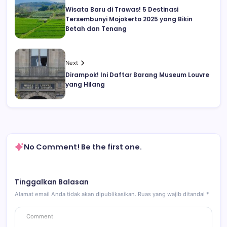
Wisata Baru di Trawas! 5 Destinasi
Tersembunyi Mojokerto 2025 yang Bikin
Betah dan Tenang
Next
Dirampok! Ini Daftar Barang Museum Louvre
yang Hilang
No Comment! Be the first one.
Tinggalkan Balasan
Alamat email Anda tidak akan dipublikasikan.
Ruas yang wajib ditandai
*