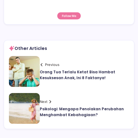
Follow Me
Other Articles
Previous
Orang Tua Terlalu Ketat Bisa Hambat
Kesuksesan Anak, Ini 8 Faktanya!
Next
Psikologi: Mengapa Penolakan Perubahan
Menghambat Kebahagiaan?