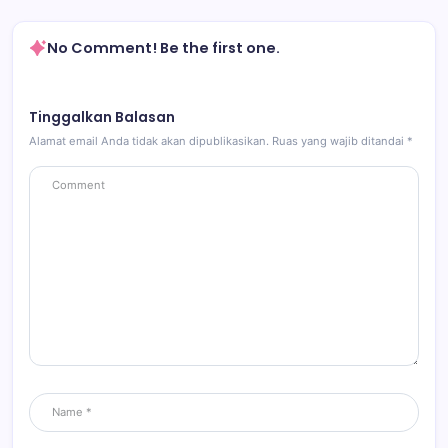
No Comment! Be the first one.
Tinggalkan Balasan
Alamat email Anda tidak akan dipublikasikan.
Ruas yang wajib ditandai
*