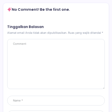
No Comment! Be the first one.
Tinggalkan Balasan
Alamat email Anda tidak akan dipublikasikan.
Ruas yang wajib ditandai
*