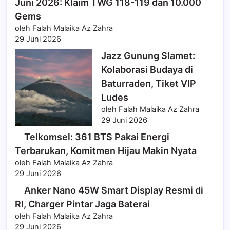
Juni 2026: Klaim TWG 118-119 dan 10.000
Gems
oleh Falah Malaika Az Zahra
29 Juni 2026
Jazz Gunung Slamet:
Kolaborasi Budaya di
Baturraden, Tiket VIP
Ludes
oleh Falah Malaika Az Zahra
29 Juni 2026
Telkomsel: 361 BTS Pakai Energi
Terbarukan, Komitmen Hijau Makin Nyata
oleh Falah Malaika Az Zahra
29 Juni 2026
Anker Nano 45W Smart Display Resmi di
RI, Charger Pintar Jaga Baterai
oleh Falah Malaika Az Zahra
29 Juni 2026