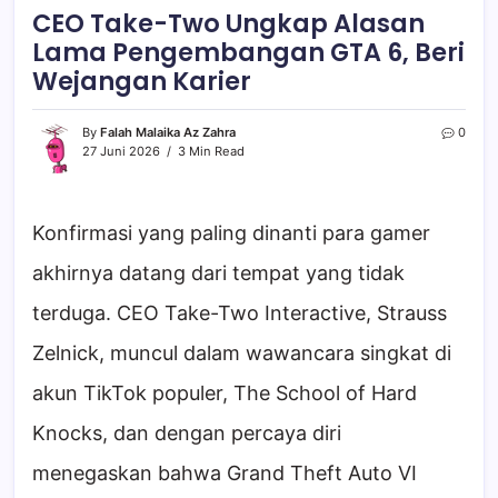
CEO Take-Two Ungkap Alasan
Lama Pengembangan GTA 6, Beri
Wejangan Karier
By
Falah Malaika Az Zahra
0
27 Juni 2026
3 Min Read
Konfirmasi yang paling dinanti para gamer
akhirnya datang dari tempat yang tidak
terduga. CEO Take-Two Interactive, Strauss
Zelnick, muncul dalam wawancara singkat di
akun TikTok populer, The School of Hard
Knocks, dan dengan percaya diri
menegaskan bahwa Grand Theft Auto VI