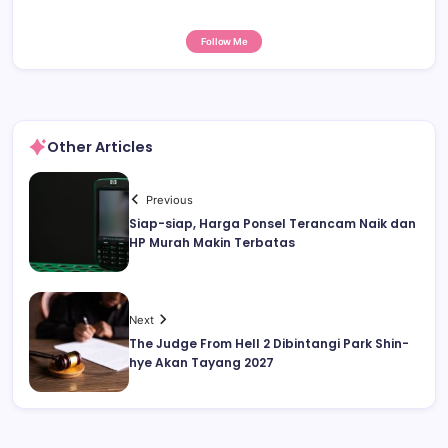
Follow Me
Other Articles
Previous
Siap-siap, Harga Ponsel Terancam Naik dan
HP Murah Makin Terbatas
Next
The Judge From Hell 2 Dibintangi Park Shin-
hye Akan Tayang 2027