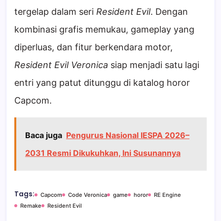
tergelap dalam seri
Resident Evil
. Dengan
kombinasi grafis memukau, gameplay yang
diperluas, dan fitur berkendara motor,
Resident Evil Veronica
siap menjadi satu lagi
entri yang patut ditunggu di katalog horor
Capcom.
Baca juga
Pengurus Nasional IESPA 2026–
2031 Resmi Dikukuhkan, Ini Susunannya
Tags:
Capcom
Code Veronica
game
horor
RE Engine
Remake
Resident Evil