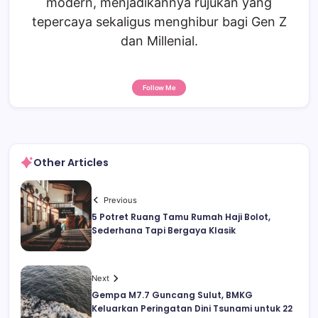
modern, menjadikannya rujukan yang
tepercaya sekaligus menghibur bagi Gen Z
dan Millenial.
Follow Me
Other Articles
Previous
5 Potret Ruang Tamu Rumah Haji Bolot,
Sederhana Tapi Bergaya Klasik
Next
Gempa M7.7 Guncang Sulut, BMKG
Keluarkan Peringatan Dini Tsunami untuk 22