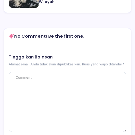
Wilayah
No Comment! Be the first one.
Tinggalkan Balasan
Alamat email Anda tidak akan dipublikasikan.
Ruas yang wajib ditandai
*