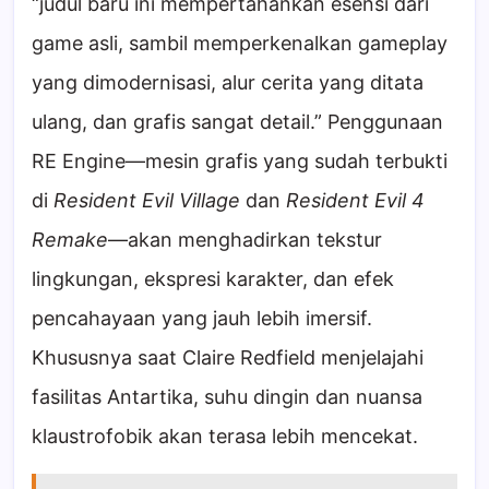
“judul baru ini mempertahankan esensi dari
game asli, sambil memperkenalkan gameplay
yang dimodernisasi, alur cerita yang ditata
ulang, dan grafis sangat detail.” Penggunaan
RE Engine—mesin grafis yang sudah terbukti
di
Resident Evil Village
dan
Resident Evil 4
Remake
—akan menghadirkan tekstur
lingkungan, ekspresi karakter, dan efek
pencahayaan yang jauh lebih imersif.
Khususnya saat Claire Redfield menjelajahi
fasilitas Antartika, suhu dingin dan nuansa
klaustrofobik akan terasa lebih mencekat.