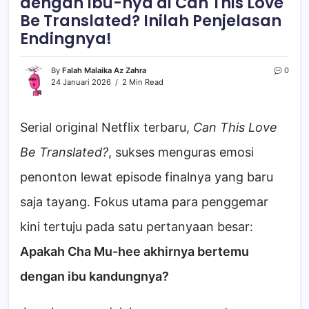
dengan Ibu-nya di Can This Love
Be Translated? Inilah Penjelasan
Endingnya!
By
Falah Malaika Az Zahra
0
24 Januari 2026
2 Min Read
Serial original Netflix terbaru,
Can This Love
Be Translated?
, sukses menguras emosi
penonton lewat episode finalnya yang baru
saja tayang. Fokus utama para penggemar
kini tertuju pada satu pertanyaan besar:
Apakah Cha Mu-hee akhirnya bertemu
dengan ibu kandungnya?