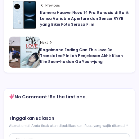
Previous
Kamera Huawei Nova 14 Pro: Rahasia di Balik
Lensa Variable Aperture dan Sensor RYYB
yang Bikin Foto Serasa Film
Next
Bagaimana Ending Can This Love Be
Translated? Inilah Penjelasan Akhir Kisah
Kim Seon-ho dan Go Youn-jung
No Comment! Be the first one.
Tinggalkan Balasan
Alamat email Anda tidak akan dipublikasikan.
Ruas yang wajib ditandai
*