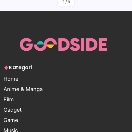
2
/
9
Kategori
Home
Anime & Manga
Film
Gadget
Game
Music