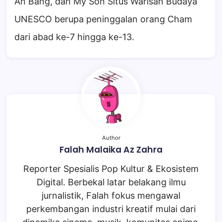
An Bang, dan My Son Situs Warisan Budaya
UNESCO berupa peninggalan orang Cham
dari abad ke-7 hingga ke-13.
Author
Falah Malaika Az Zahra
Reporter Spesialis Pop Kultur & Ekosistem
Digital. Berbekal latar belakang ilmu
jurnalistik, Falah fokus mengawal
perkembangan industri kreatif mulai dari