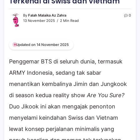
Terkenal di Swiss dan Vietnam
By
Falah Malaika Az Zahra
0
13 November 2025
2 Min Read
Updated on 14 November 2025
Penggemar BTS di seluruh dunia, termasuk
ARMY Indonesia, sedang tak sabar
menantikan kembalinya Jimin dan Jungkook
di season kedua reality show
Are You Sure?
Duo Jikook ini akan mengajak penonton
menyelami keindahan Swiss dan Vietnam
lewat konsep perjalanan minimalis yang