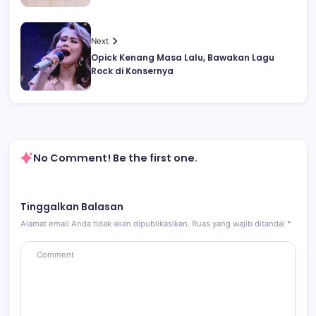
Next
Opick Kenang Masa Lalu, Bawakan Lagu
Rock di Konsernya
No Comment! Be the first one.
Tinggalkan Balasan
Alamat email Anda tidak akan dipublikasikan.
Ruas yang wajib ditandai
*