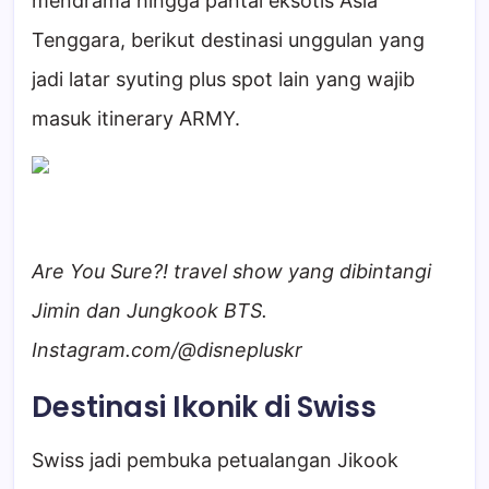
mendrama hingga pantai eksotis Asia
Tenggara, berikut destinasi unggulan yang
jadi latar syuting plus spot lain yang wajib
masuk itinerary ARMY.
Are You Sure?! travel show yang dibintangi
Jimin dan Jungkook BTS.
Instagram.com/@disnepluskr
Destinasi Ikonik di Swiss
Swiss jadi pembuka petualangan Jikook