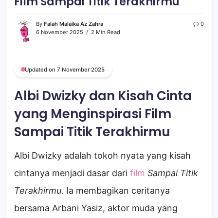
Film Sampai Titik Terakhirmu
By
Falah Malaika Az Zahra
0
6 November 2025
2 Min Read
Updated on 7 November 2025
Albi Dwizky dan Kisah Cinta
yang Menginspirasi Film
Sampai Titik Terakhirmu
Albi Dwizky adalah tokoh nyata yang kisah
cintanya menjadi dasar dari
film
Sampai Titik
Terakhirmu
. Ia membagikan ceritanya
bersama Arbani Yasiz, aktor muda yang