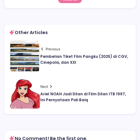
Other Articles
Previous
Pembelian Tiket Film Pangku (2025) di CGV,
Cinepolis, dan XXI
Next
Ariel NOAH Jadi Dilan di Film Dilan ITB 1997,
Ini Pernyataan Pidi Baiq
No Comment! Be the first one.