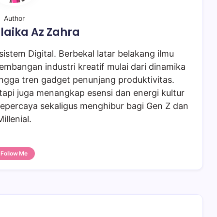
Author
laika Az Zahra
istem Digital. Berbekal latar belakang ilmu
embangan industri kreatif mulai dari dinamika
ngga tren gadget penunjang produktivitas.
tapi juga menangkap esensi dan energi kultur
epercaya sekaligus menghibur bagi Gen Z dan
Millenial.
Follow Me