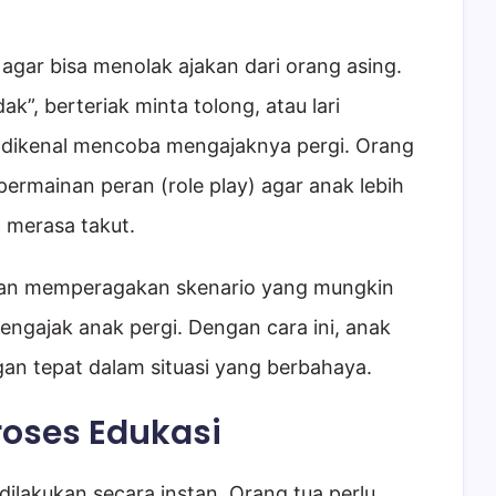
k agar bisa menolak ajakan dari orang asing.
ak”, berteriak minta tolong, atau lari
k dikenal mencoba mengajaknya pergi. Orang
 permainan peran (role play) agar anak lebih
 merasa takut.
gan memperagakan skenario yang mungkin
engajak anak pergi. Dengan cara ini, anak
an tepat dalam situasi yang berbahaya.
roses Edukasi
 dilakukan secara instan. Orang tua perlu