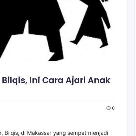
Bilqis, Ini Cara Ajari Anak
0
n, Bilqis, di Makassar yang sempat menjadi