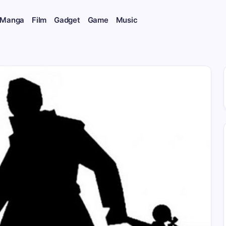
 Manga
Film
Gadget
Game
Music