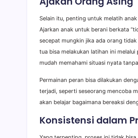
Ajakan Orang Asing
Selain itu, penting untuk melatih ana
Ajarkan anak untuk berani berkata “tid
secepat mungkin jika ada orang tida
tua bisa melakukan latihan ini melalui
mudah memahami situasi nyata tanpa
Permainan peran bisa dilakukan den
terjadi, seperti seseorang mencoba m
akan belajar bagaimana bereaksi deng
Konsistensi dalam P
Yang terpenting, proses ini tidak bisa