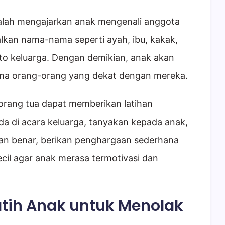
dalah mengajarkan anak mengenali anggota
lkan nama-nama seperti ayah, ibu, kakak,
o keluarga. Dengan demikian, anak akan
ma orang-orang yang dekat dengan mereka.
orang tua dapat memberikan latihan
da di acara keluarga, tanyakan kepada anak,
gan benar, berikan penghargaan sederhana
kecil agar anak merasa termotivasi dan
tih Anak untuk Menolak