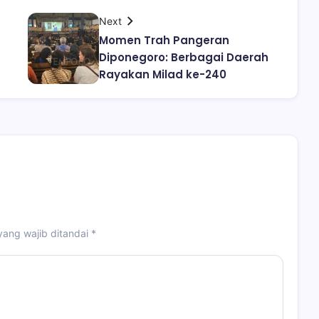
Next
Momen Trah Pangeran
Diponegoro: Berbagai Daerah
Rayakan Milad ke-240
yang wajib ditandai
*