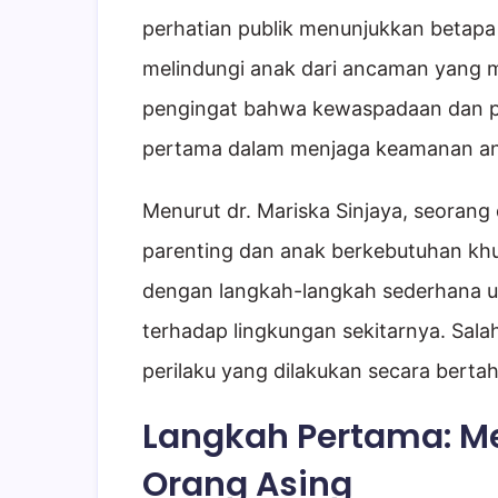
perhatian publik menunjukkan betapa
melindungi anak dari ancaman yang mu
pengingat bahwa kewaspadaan dan pe
pertama dalam menjaga keamanan an
Menurut dr. Mariska Sinjaya, seorang
parenting dan anak berkebutuhan khu
dengan langkah-langkah sederhana 
terhadap lingkungan sekitarnya. Salah 
perilaku yang dilakukan secara berta
Langkah Pertama: M
Orang Asing