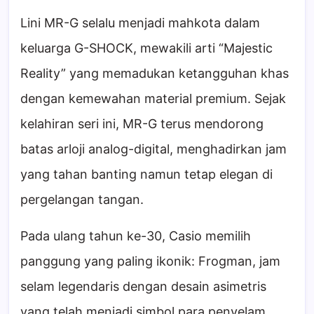
Lini MR-G selalu menjadi mahkota dalam
keluarga G-SHOCK, mewakili arti “Majestic
Reality” yang memadukan ketangguhan khas
dengan kemewahan material premium. Sejak
kelahiran seri ini, MR-G terus mendorong
batas arloji analog-digital, menghadirkan jam
yang tahan banting namun tetap elegan di
pergelangan tangan.
Pada ulang tahun ke-30, Casio memilih
panggung yang paling ikonik: Frogman, jam
selam legendaris dengan desain asimetris
yang telah menjadi simbol para penyelam