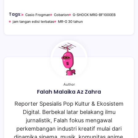
Tags:
Casio Frogman
Cobarion
G-SHOCK MRG-BF1000EB
jam tangan edisi terbatas
MR-G 30 tahun
Author
Falah Malaika Az Zahra
Reporter Spesialis Pop Kultur & Ekosistem
Digital. Berbekal latar belakang ilmu
jurnalistik, Falah fokus mengawal
perkembangan industri kreatif mulai dari
dinamika sinema, musik, komunitas anime,