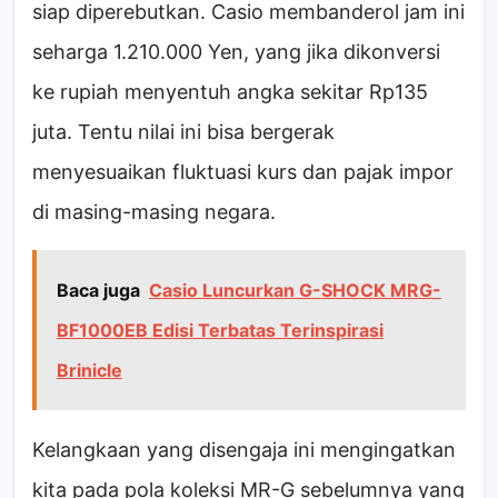
siap diperebutkan. Casio membanderol jam ini
seharga 1.210.000 Yen, yang jika dikonversi
ke rupiah menyentuh angka sekitar Rp135
juta. Tentu nilai ini bisa bergerak
menyesuaikan fluktuasi kurs dan pajak impor
di masing-masing negara.
Baca juga
Casio Luncurkan G-SHOCK MRG-
BF1000EB Edisi Terbatas Terinspirasi
Brinicle
Kelangkaan yang disengaja ini mengingatkan
kita pada pola koleksi MR-G sebelumnya yang