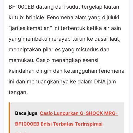
BF1000EB datang dari sudut tergelap lautan
kutub: brinicle. Fenomena alam yang dijuluki
“jari es kematian” ini terbentuk ketika air asin
yang membeku merayap turun ke dasar laut,
menciptakan pilar es yang misterius dan
memukau. Casio menangkap esensi
keindahan dingin dan ketangguhan fenomena
ini dan menuangkannya ke dalam DNA jam
tangan.
Baca juga
Casio Luncurkan G-SHOCK MRG-
BF1000EB Edisi Terbatas Terinspirasi