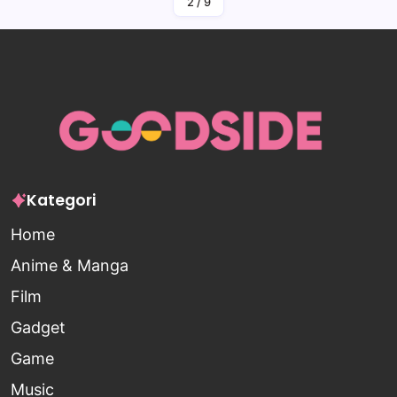
2
/
9
Kategori
Home
Anime & Manga
Film
Gadget
Game
Music