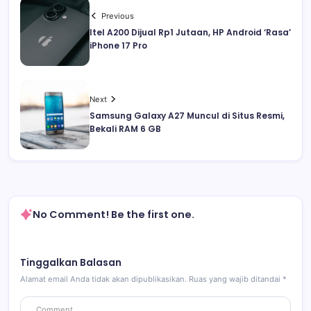
Previous
Itel A200 Dijual Rp1 Jutaan, HP Android ‘Rasa’
iPhone 17 Pro
Next
Samsung Galaxy A27 Muncul di Situs Resmi,
Bekali RAM 6 GB
No Comment! Be the first one.
Tinggalkan Balasan
Alamat email Anda tidak akan dipublikasikan.
Ruas yang wajib ditandai
*