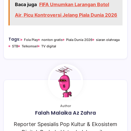
Baca juga
FIFA Umumkan Larangan Botol
Air, Picu Kontroversi Jelang Piala Dunia 2026
Tags:
Fola Play
nonton gratis
Piala Dunia 2026
siaran olahraga
STB
Telkomsel
TV digital
Author
Falah Malaika Az Zahra
Reporter Spesialis Pop Kultur & Ekosistem