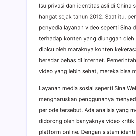
Isu privasi dan identitas asli di Chi
hangat sejak tahun 2012. Saat itu, 
penyedia layanan video seperti Sina
terhadap konten yang diunggah oleh
dipicu oleh maraknya konten kekerasa
beredar bebas di internet. Pemerint
video yang lebih sehat, mereka bisa 
Layanan media sosial seperti Sina We
mengharuskan penggunanya menyedia
periode tersebut. Ada analisis yang 
didorong oleh banyaknya video kritik
platform online. Dengan sistem identi