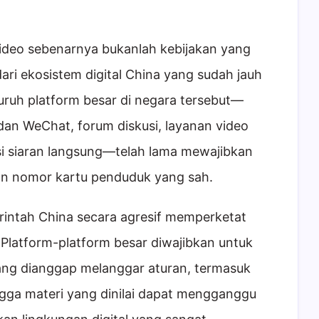
video sebenarnya bukanlah kebijakan yang
dari ekosistem digital China yang sudah jauh
eluruh platform besar di negara tersebut—
 dan WeChat, forum diskusi, layanan video
si siaran langsung—telah lama mewajibkan
n nomor kartu penduduk yang sah.
rintah China secara agresif memperketat
Platform-platform besar diwajibkan untuk
ang dianggap melanggar aturan, termasuk
ingga materi yang dinilai dapat mengganggu