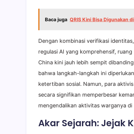
Baca juga
QRIS Kini Bisa Digunakan di
Dengan kombinasi verifikasi identita
regulasi AI yang komprehensif, ruang
China kini jauh lebih sempit dibandin
bahwa langkah-langkah ini diperluka
ketertiban sosial. Namun, para aktivis 
secara signifikan memperbesar kem
mengendalikan aktivitas warganya di
Akar Sejarah: Jejak 