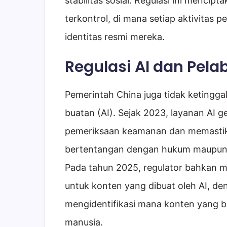
stabilitas sosial. Regulasi ini mencip
terkontrol, di mana setiap aktivita
identitas resmi mereka.
Regulasi AI dan Pela
Pemerintah China juga tidak ketingg
buatan (AI). Sejak 2023, layanan AI g
pemeriksaan keamanan dan memastika
bertentangan dengan hukum maupun ni
Pada tahun 2025, regulator bahkan m
untuk konten yang dibuat oleh AI, d
mengidentifikasi mana konten yang b
manusia.