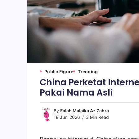
Public Figure
Trending
China Perketat Intern
Pakai Nama Asli
By
Falah Malaika Az Zahra
18 Juni 2026
3 Min Read