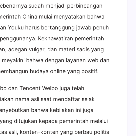
na sebenarnya sudah menjadi perbincangan
pemerintah China mulai menyatakan bahwa
 dan Youku harus bertanggung jawab penuh
 penggunanya. Kekhawatiran pemerintah
n, adegan vulgar, dan materi sadis yang
ah meyakini bahwa dengan layanan web dan
membangun budaya online yang positif.
ibo dan Tencent Weibo juga telah
kan nama asli saat mendaftar sejak
menyebutkan bahwa kebijakan ini juga
 yang ditujukan kepada pemerintah melalui
tas asli, konten-konten yang berbau politis