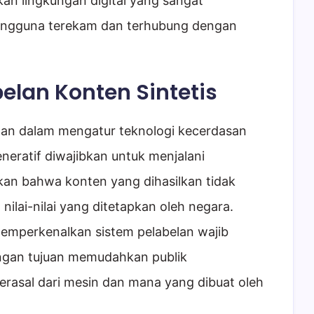
takan lingkungan digital yang sangat
s pengguna terekam dan terhubung dengan
belan Konten Sintetis
alan dalam mengatur teknologi kecerdasan
eneratif diwajibkan untuk menjalani
n bahwa konten yang dihasilkan tidak
lai-nilai yang ditetapkan oleh negara.
emperkenalkan sistem pelabelan wajib
engan tujuan memudahkan publik
erasal dari mesin dan mana yang dibuat oleh