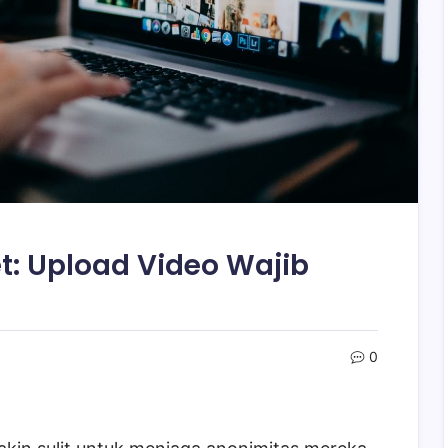
et: Upload Video Wajib
0