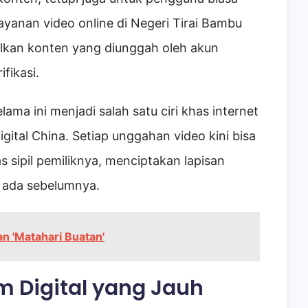
Layanan video online di Negeri Tirai Bambu
lkan konten yang diunggah oleh akun
ifikasi.
ama ini menjadi salah satu ciri khas internet
igital China. Setiap unggahan video kini bisa
as sipil pemiliknya, menciptakan lapisan
h ada sebelumnya.
n 'Matahari Buatan'
m Digital yang Jauh