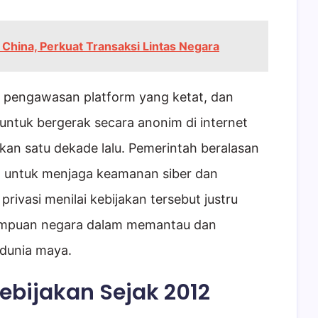
 China, Perkuat Transaksi Lintas Negara
s, pengawasan platform yang ketat, dan
 untuk bergerak secara anonim di internet
gkan satu dekade lalu. Pemerintah beralasan
n untuk menjaga keamanan siber dan
privasi menilai kebijakan tersebut justru
ampuan negara dalam memantau dan
 dunia maya.
Kebijakan Sejak 2012