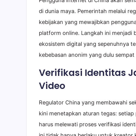
Pengguna internet di China akan sem
di dunia maya. Pemerintah melalui re
kebijakan yang mewajibkan pengguna
platform online. Langkah ini menjad
ekosistem digital yang sepenuhnya te
kebebasan anonim yang dulu sempat 
Verifikasi Identitas 
Video
Regulator China yang membawahi sekt
kini menetapkan aturan tegas: setia
harus melewati proses verifikasi iden
ini tidak hanya berlaku untuk kreator