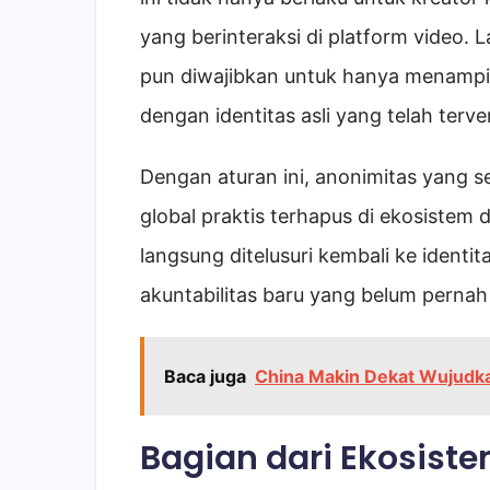
yang berinteraksi di platform video. 
pun diwajibkan untuk hanya menampi
dengan identitas asli yang telah terver
Dengan aturan ini, anonimitas yang sel
global praktis terhapus di ekosistem d
langsung ditelusuri kembali ke identit
akuntabilitas baru yang belum perna
Baca juga
China Makin Dekat Wujudka
Bagian dari Ekosiste