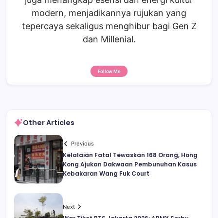
modern, menjadikannya rujukan yang
tepercaya sekaligus menghibur bagi Gen Z
dan Millenial.
Follow Me
Other Articles
Previous
Kelalaian Fatal Tewaskan 168 Orang, Hong
Kong Ajukan Dakwaan Pembunuhan Kasus
Kebakaran Wang Fuk Court
Next