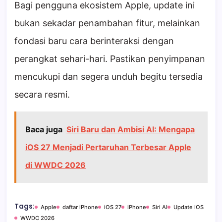
Bagi pengguna ekosistem Apple, update ini
bukan sekadar penambahan fitur, melainkan
fondasi baru cara berinteraksi dengan
perangkat sehari-hari. Pastikan penyimpanan
mencukupi dan segera unduh begitu tersedia
secara resmi.
Baca juga
Siri Baru dan Ambisi AI: Mengapa
iOS 27 Menjadi Pertaruhan Terbesar Apple
di WWDC 2026
Tags:
Apple
daftar iPhone
iOS 27
iPhone
Siri AI
Update iOS
WWDC 2026