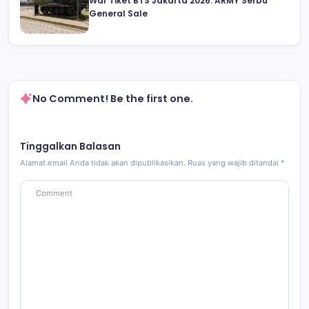
War Tiket BTS Jakarta 2026: ARMY Serbu
General Sale
No Comment! Be the first one.
Tinggalkan Balasan
Alamat email Anda tidak akan dipublikasikan.
Ruas yang wajib ditandai
*