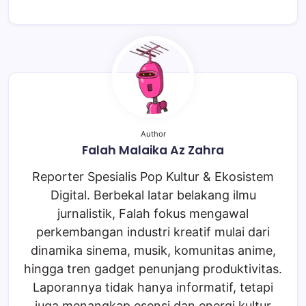
Author
Falah Malaika Az Zahra
Reporter Spesialis Pop Kultur & Ekosistem
Digital. Berbekal latar belakang ilmu
jurnalistik, Falah fokus mengawal
perkembangan industri kreatif mulai dari
dinamika sinema, musik, komunitas anime,
hingga tren gadget penunjang produktivitas.
Laporannya tidak hanya informatif, tetapi
juga menangkap esensi dan energi kultur