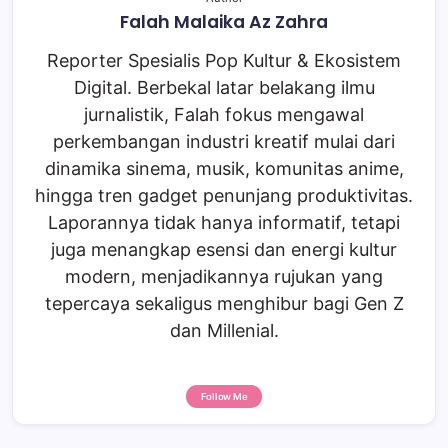
Falah Malaika Az Zahra
Reporter Spesialis Pop Kultur & Ekosistem
Digital. Berbekal latar belakang ilmu
jurnalistik, Falah fokus mengawal
perkembangan industri kreatif mulai dari
dinamika sinema, musik, komunitas anime,
hingga tren gadget penunjang produktivitas.
Laporannya tidak hanya informatif, tetapi
juga menangkap esensi dan energi kultur
modern, menjadikannya rujukan yang
tepercaya sekaligus menghibur bagi Gen Z
dan Millenial.
Follow Me