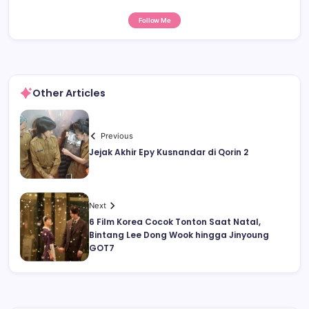
Follow Me
Other Articles
Previous
Jejak Akhir Epy Kusnandar di Qorin 2
Next
6 Film Korea Cocok Tonton Saat Natal,
Bintang Lee Dong Wook hingga Jinyoung
GOT7