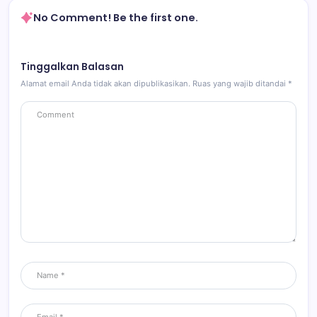
No Comment! Be the first one.
Tinggalkan Balasan
Alamat email Anda tidak akan dipublikasikan.
Ruas yang wajib ditandai
*