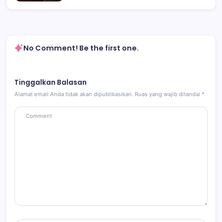
No Comment! Be the first one.
Tinggalkan Balasan
Alamat email Anda tidak akan dipublikasikan.
Ruas yang wajib ditandai
*