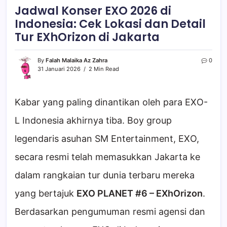
Jadwal Konser EXO 2026 di
Indonesia: Cek Lokasi dan Detail
Tur EXhOrizon di Jakarta
By
Falah Malaika Az Zahra
0
31 Januari 2026
2 Min Read
Kabar yang paling dinantikan oleh para EXO-
L Indonesia akhirnya tiba. Boy group
legendaris asuhan SM Entertainment, EXO,
secara resmi telah memasukkan Jakarta ke
dalam rangkaian tur dunia terbaru mereka
yang bertajuk
EXO PLANET #6 – EXhOrizon
.
Berdasarkan pengumuman resmi agensi dan