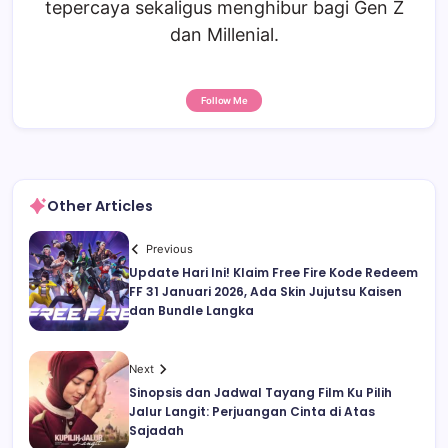
tepercaya sekaligus menghibur bagi Gen Z
dan Millenial.
Follow Me
Other Articles
Previous
Update Hari Ini! Klaim Free Fire Kode Redeem
FF 31 Januari 2026, Ada Skin Jujutsu Kaisen
dan Bundle Langka
Next
Sinopsis dan Jadwal Tayang Film Ku Pilih
Jalur Langit: Perjuangan Cinta di Atas
Sajadah