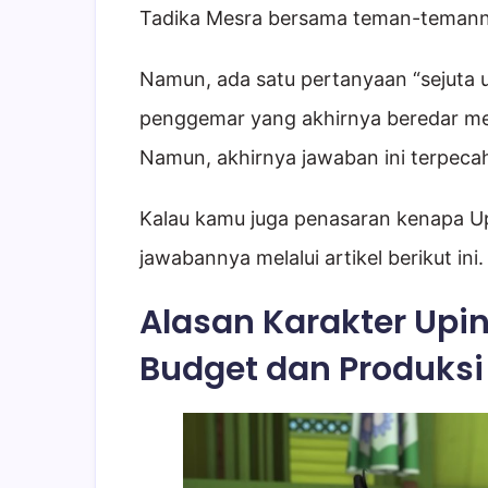
Tadika Mesra bersama teman-temann
Namun, ada satu pertanyaan “sejuta 
penggemar yang akhirnya beredar men
Namun, akhirnya jawaban ini terpeca
Kalau kamu juga penasaran kenapa Upi
jawabannya melalui artikel berikut ini.
Alasan Karakter Upin
Budget dan Produksi