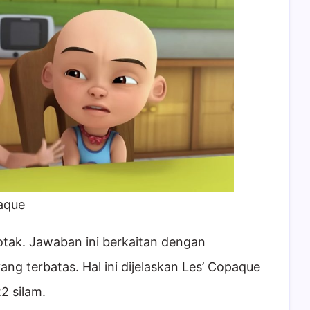
paque
botak. Jawaban ini berkaitan dengan
ng terbatas. Hal ini dijelaskan Les’ Copaque
2 silam.