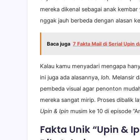
mereka dikenal sebagai anak kembar ya
nggak jauh berbeda dengan alasan ke
Baca juga
7 Fakta Mail di Serial Upin d
Kalau kamu menyadari mengapa hanya 
ini juga ada alasannya,
loh.
Melansir d
pembeda visual agar penonton muda
mereka sangat mirip. Proses dibalik 
Upin & Ipin
musim ke 10 di episode “A
Fakta Unik “Upin & I