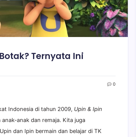
Botak? Ternyata Ini
0
at Indonesia di tahun 2009,
Upin & Ipin
 anak-anak dan remaja. Kita juga
pin dan Ipin bermain dan belajar di TK