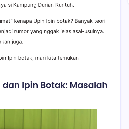
ya si Kampung Durian Runtuh.
umat” kenapa Upin Ipin botak? Banyak teori
jadi rumor yang nggak jelas asal-usulnya.
hkan juga.
n Ipin botak, mari kita temukan
 dan Ipin Botak: Masalah