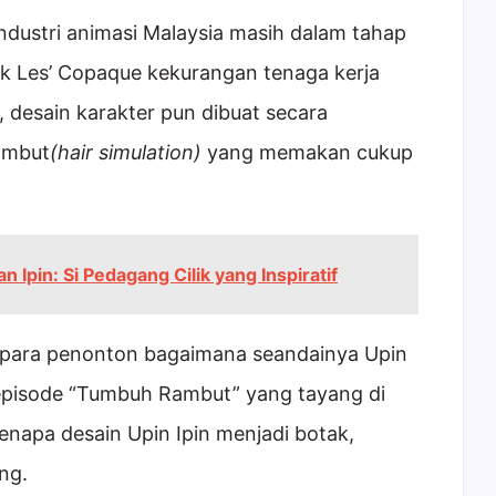
ndustri animasi Malaysia masih dalam tahap
k Les’ Copaque kekurangan tenaga kerja
 desain karakter pun dibuat secara
ambut
(hair simulation)
yang memakan cukup
an Ipin: Si Pedagang Cilik yang Inspiratif
para penonton bagaimana seandainya Upin
i episode “Tumbuh Rambut” yang tayang di
enapa desain Upin Ipin menjadi botak,
ng.