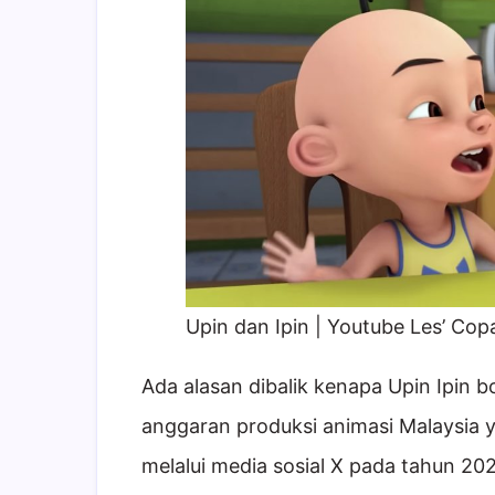
Upin dan Ipin | Youtube Les’ Co
Ada alasan dibalik kenapa Upin Ipin 
anggaran produksi animasi Malaysia ya
melalui media sosial X pada tahun 202