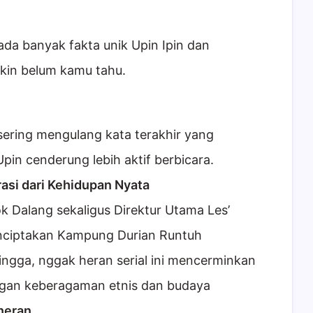
ada banyak fakta unik Upin Ipin dan
gkin belum kamu tahu.
sering mengulang kata terakhir yang
pin cenderung lebih aktif berbicara.
asi dari Kehidupan Nyata
ok Dalang sekaligus Direktur Utama Les’
nciptakan Kampung Durian Runtuh
ngga, nggak heran serial ini mencerminkan
ngan keberagaman etnis dan budaya
neran