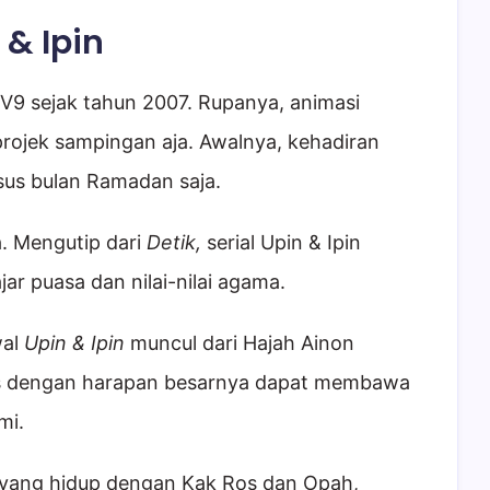
 & Ipin
 TV9 sejak tahun 2007. Rupanya, animasi
projek sampingan aja. Awalnya, kehadiran
sus bulan Ramadan saja.
a. Mengutip dari
Detik,
serial Upin & Ipin
ar puasa dan nilai-nilai agama.
wal
Upin & Ipin
muncul dari Hajah Ainon
ulis dengan harapan besarnya dapat membawa
mi.
 yang hidup dengan Kak Ros dan Opah,