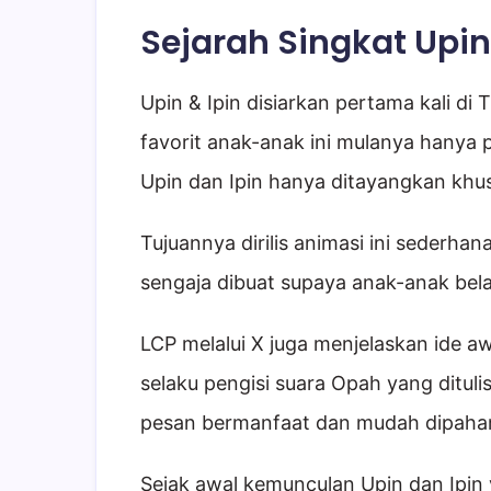
Sejarah Singkat Upin
Upin & Ipin disiarkan pertama kali di
favorit anak-anak ini mulanya hanya 
Upin dan Ipin hanya ditayangkan khu
Tujuannya dirilis animasi ini sederhan
sengaja dibuat supaya anak-anak belaj
LCP melalui X juga menjelaskan ide a
selaku pengisi suara Opah yang dit
pesan bermanfaat dan mudah dipaha
Sejak awal kemunculan Upin dan Ipin