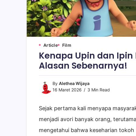
Article
Film
Kenapa Upin dan Ipin 
Alasan Sebenarnya!
By
Alethea Wijaya
16 Maret 2026
3 Min Read
Sejak pertama kali menyapa masyarak
menjadi avori banyak orang, terutama
mengetahui bahwa keseharian tokoh U