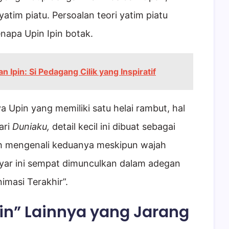
tim piatu. Persoalan teori yatim piatu
napa Upin Ipin botak.
an Ipin: Si Pedagang Cilik yang Inspiratif
Upin yang memiliki satu helai rambut, hal
ari
Duniaku,
detail kecil ini dibuat sebagai
h mengenali keduanya meskipun wajah
layar ini sempat dimunculkan dalam adegan
nimasi Terakhir”.
pin” Lainnya yang Jarang