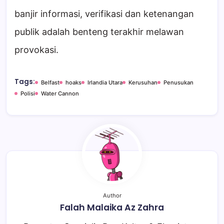
banjir informasi, verifikasi dan ketenangan
publik adalah benteng terakhir melawan
provokasi.
Tags:
Belfast
hoaks
Irlandia Utara
Kerusuhan
Penusukan
Polisi
Water Cannon
Author
Falah Malaika Az Zahra