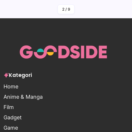
2
/
9
Kategori
Home
Anime & Manga
Film
Gadget
Game