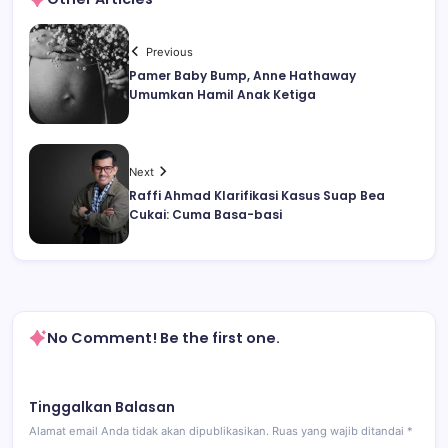
Previous
Pamer Baby Bump, Anne Hathaway
Umumkan Hamil Anak Ketiga
Next
Raffi Ahmad Klarifikasi Kasus Suap Bea
Cukai: Cuma Basa-basi
No Comment! Be the first one.
Tinggalkan Balasan
Alamat email Anda tidak akan dipublikasikan.
Ruas yang wajib ditandai
*