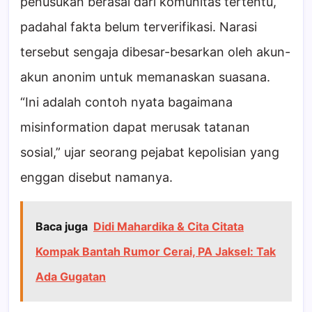
penusukan berasal dari komunitas tertentu,
padahal fakta belum terverifikasi. Narasi
tersebut sengaja dibesar-besarkan oleh akun-
akun anonim untuk memanaskan suasana.
“Ini adalah contoh nyata bagaimana
misinformation dapat merusak tatanan
sosial,” ujar seorang pejabat kepolisian yang
enggan disebut namanya.
Baca juga
Didi Mahardika & Cita Citata
Kompak Bantah Rumor Cerai, PA Jaksel: Tak
Ada Gugatan