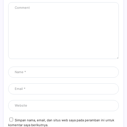
Simpan nama, email, dan situs web saya pada peramban ini untuk
komentar saya berikutnya.