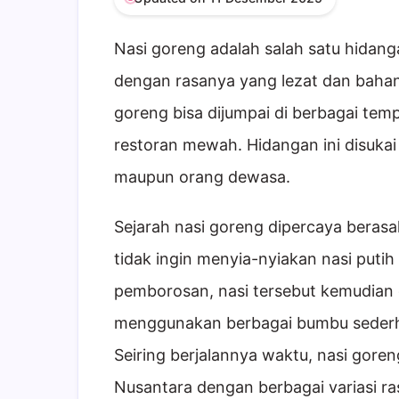
Nasi goreng adalah salah satu hidang
dengan rasanya yang lezat dan bahan
goreng bisa dijumpai di berbagai temp
restoran mewah. Hidangan ini disukai
maupun orang dewasa.
Sejarah nasi goreng dipercaya beras
tidak ingin menyia-nyiakan nasi putih
pemborosan, nasi tersebut kemudian 
menggunakan berbagai bumbu sederha
Seiring berjalannya waktu, nasi gor
Nusantara dengan berbagai variasi r