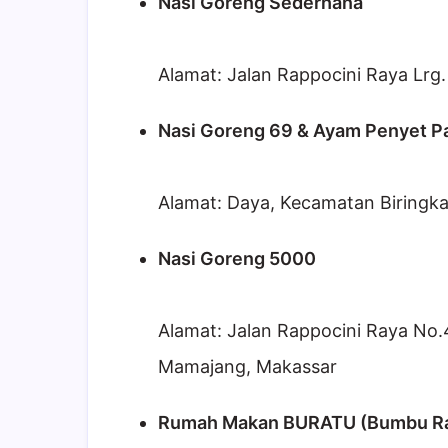
Nasi Goreng Sederhana
Alamat: Jalan Rappocini Raya Lrg
Nasi Goreng 69 & Ayam Penyet P
Alamat: Daya, Kecamatan Biringk
Nasi Goreng 5000
Alamat: Jalan Rappocini Raya No.
Mamajang, Makassar
Rumah Makan BURATU (Bumbu Ra