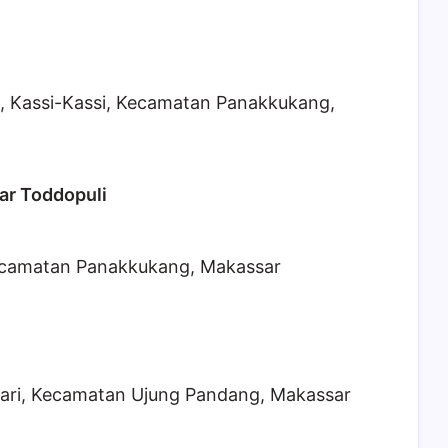
1, Kassi-Kassi, Kecamatan Panakkukang,
ar Toddopuli
Kecamatan Panakkukang, Makassar
sari, Kecamatan Ujung Pandang, Makassar