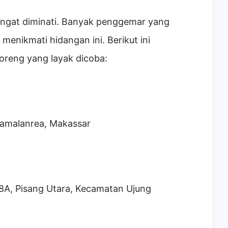
sangat diminati. Banyak penggemar yang
menikmati hidangan ini. Berikut ini
oreng yang layak dicoba:
Tamalanrea, Makassar
18A, Pisang Utara, Kecamatan Ujung