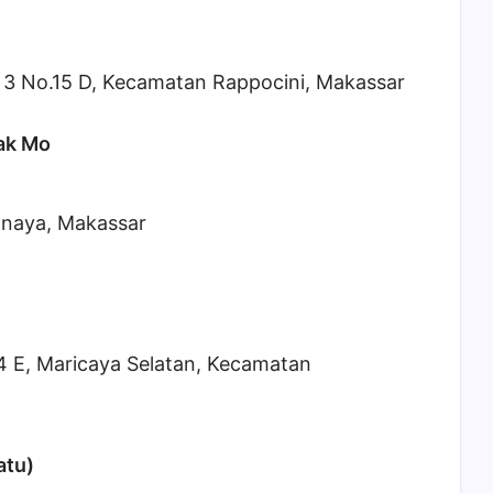
. 3 No.15 D, Kecamatan Rappocini, Makassar
ak Mo
anaya, Makassar
4 E, Maricaya Selatan, Kecamatan
tu)