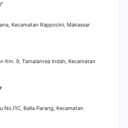
t”
ana, Kecamatan Rappocini, Makassar
an Km. 9, Tamalanrea Indah, Kecamatan
r
u No.11C, Balla Parang, Kecamatan