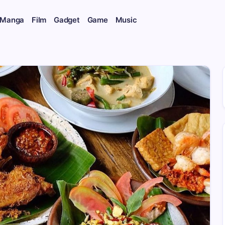
 Manga
Film
Gadget
Game
Music