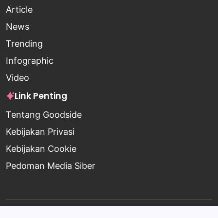
Article
News
Trending
Infographic
Video
Link Penting
Tentang Goodside
Kebijakan Privasi
Kebijakan Cookie
Pedoman Media Siber
Copyright 2026 —
Goodside
. All rights reserved.