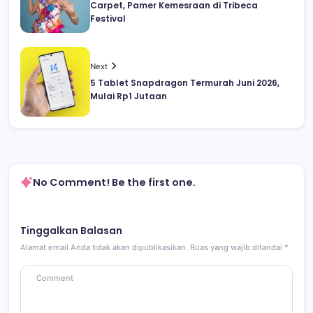
Carpet, Pamer Kemesraan di Tribeca
Festival
Next
5 Tablet Snapdragon Termurah Juni 2026,
Mulai Rp1 Jutaan
No Comment! Be the first one.
Tinggalkan Balasan
Alamat email Anda tidak akan dipublikasikan.
Ruas yang wajib ditandai
*