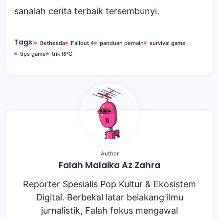
sanalah cerita terbaik tersembunyi.
Tags:
Bethesda
Fallout 4
panduan pemain
survival game
tips game
trik RPG
Author
Falah Malaika Az Zahra
Reporter Spesialis Pop Kultur & Ekosistem
Digital. Berbekal latar belakang ilmu
jurnalistik, Falah fokus mengawal