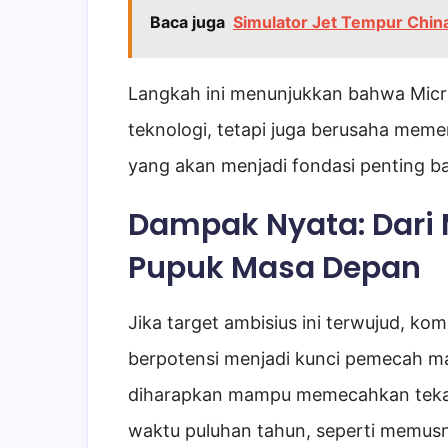
Baca juga
Simulator Jet Tempur Chin
Langkah ini menunjukkan bahwa Micro
teknologi, tetapi juga berusaha mem
yang akan menjadi fondasi penting bag
Dampak Nyata: Dari 
Pupuk Masa Depan
Jika target ambisius ini terwujud, k
berpotensi menjadi kunci pemecah masa
diharapkan mampu memecahkan teka-
waktu puluhan tahun, seperti memusn