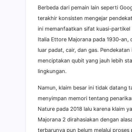
Berbeda dari pemain lain seperti Goo
terakhir konsisten mengejar pendekat
ini memanfaatkan sifat kuasi-partikel
Italia Ettore Majorana pada 1930-an,
luar padat, cair, dan gas. Pendekatan
menciptakan qubit yang jauh lebih st
lingkungan.
Namun, klaim besar ini tidak datang 
menyimpan memori tentang penarikan 
Nature pada 2018 lalu karena klaim yan
Majorana 2 dirahasiakan dengan alas
terbarunya pun belum melalui proses