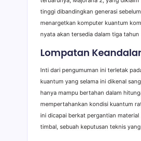
terbarunya, Majorana 2, yang diklaim m
tinggi dibandingkan generasi sebelu
menargetkan komputer kuantum kome
nyata akan tersedia dalam tiga tahun
Lompatan Keandalan
Inti dari pengumuman ini terletak pada
kuantum yang selama ini dikenal sang
hanya mampu bertahan dalam hitungan 
mempertahankan kondisi kuantum rata
ini dicapai berkat pergantian materia
timbal, sebuah keputusan teknis yang 