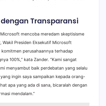
dengan Transparansi
 Microsoft mencoba meredam skeptisisme
 Wakil Presiden Eksekutif Microsoft
 komitmen perusahaannya terhadap
gnya 100%,” kata Zander. “Kami sangat
Kami menyambut baik perdebatan yang selalu
a yang ingin saya sampaikan kepada orang-
ihat apa yang ada di sana, bicaralah dengan
ormasi mendalam.”