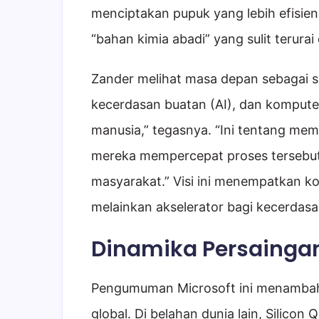
menciptakan pupuk yang lebih efisie
“bahan kimia abadi” yang sulit terurai 
Zander melihat masa depan sebagai s
kecerdasan buatan (AI), dan kompute
manusia,” tegasnya. “Ini tentang me
mereka mempercepat proses tersebu
masyarakat.” Visi ini menempatkan k
melainkan akselerator bagi kecerdas
Dinamika Persaingan
Pengumuman Microsoft ini menambah
global. Di belahan dunia lain, Silico