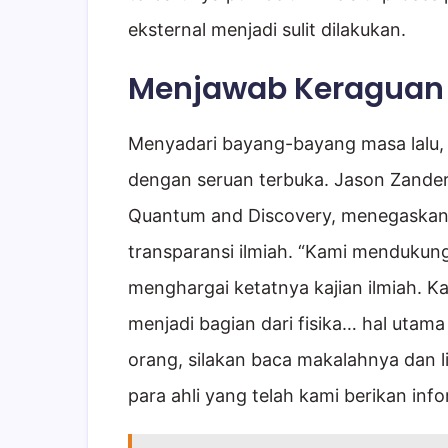
eksternal menjadi sulit dilakukan.
Menjawab Keraguan 
Menyadari bayang-bayang masa lalu,
dengan seruan terbuka. Jason Zander,
Quantum and Discovery, menegaskan
transparansi ilmiah. “Kami mendukun
menghargai ketatnya kajian ilmiah. 
menjadi bagian dari fisika… hal utam
orang, silakan baca makalahnya dan l
para ahli yang telah kami berikan inf