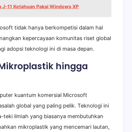
a J-11 Ketahuan Pakai Windows XP
soft tidak hanya berkompetisi dalam hal
enangkan kepercayaan komunitas riset global
i adopsi teknologi ini di masa depan.
Mikroplastik hingga
omputer kuantum komersial Microsoft
lah global yang paling pelik. Teknologi ini
teki ilmiah yang biasanya membutuhkan
ahkan mikroplastik yang mencemari lautan,