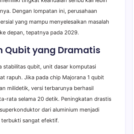
emiliki tingkat keandalan seribu kali lebih
mnya. Dengan lompatan ini, perusahaan
rsial yang mampu menyelesaikan masalah
 ke depan, tepatnya pada 2029.
 Qubit yang Dramatis
 stabilitas qubit, unit dasar komputasi
at rapuh. Jika pada chip Majorana 1 qubit
milidetik, versi terbarunya berhasil
-rata selama 20 detik. Peningkatan drastis
l superkonduktor dari aluminium menjadi
terbukti sangat efektif.