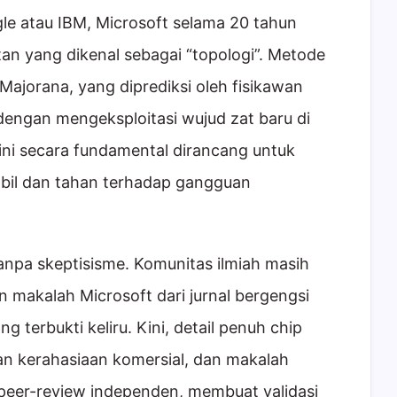
gle atau IBM, Microsoft selama 20 tahun
an yang dikenal sebagai “topologi”. Metode
 Majorana, yang diprediksi oleh fisikawan
 dengan mengeksploitasi wujud zat baru di
 ini secara fundamental dirancang untuk
abil dan tahan terhadap gangguan
tanpa skeptisisme. Komunitas ilmiah masih
makalah Microsoft dari jurnal bergengsi
g terbukti keliru. Kini, detail penuh chip
an kerahasiaan komersial, dan makalah
 peer-review independen, membuat validasi