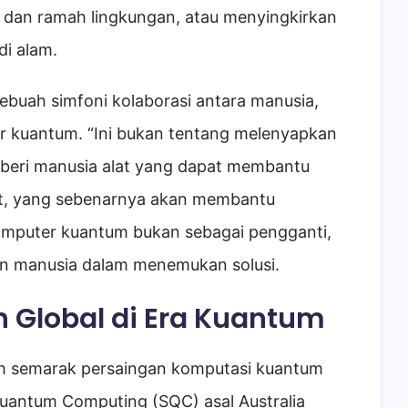
n dan ramah lingkungan, atau menyingkirkan
di alam.
ebuah simfoni kolaborasi antara manusia,
r kuantum. “Ini bukan tentang melenyapkan
mberi manusia alat yang dapat membantu
t, yang sebenarnya akan membantu
omputer kuantum bukan sebagai pengganti,
an manusia dalam menemukan solusi.
 Global di Era Kuantum
 semarak persaingan komputasi kuantum
n Quantum Computing (SQC) asal Australia