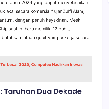
pada tahun 2029 yang dapat menyelesaikan
 akal secara komersial,” ujar Zulfi Alam,
uantum, dengan penuh keyakinan. Meski
ip saat ini baru memiliki 12 qubit,
mbutuhkan jutaan qubit yang bekerja secara
gi Terbesar 2026, Computex Hadirkan Inovasi
: Taruhan Dua Dekade