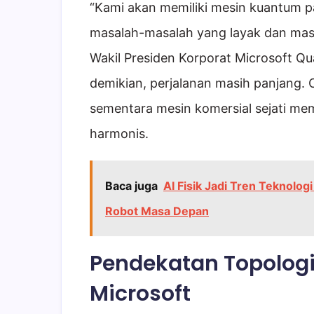
“Kami akan memiliki mesin kuantum 
masalah-masalah yang layak dan masuk
Wakil Presiden Korporat Microsoft Q
demikian, perjalanan masih panjang. Ch
sementara mesin komersial sejati me
harmonis.
Baca juga
AI Fisik Jadi Tren Teknolo
Robot Masa Depan
Pendekatan Topologi
Microsoft