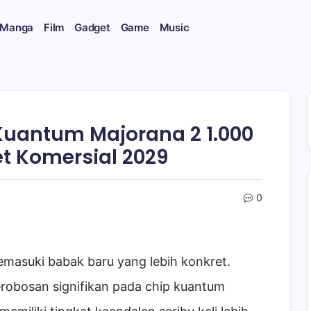
 Manga
Film
Gadget
Game
Music
Kuantum Majorana 2 1.000
et Komersial 2029
0
asuki babak baru yang lebih konkret.
robosan signifikan pada chip kuantum