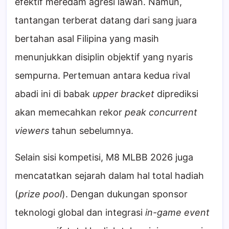
efektif meredam agresi lawan. Namun,
tantangan terberat datang dari sang juara
bertahan asal Filipina yang masih
menunjukkan disiplin objektif yang nyaris
sempurna. Pertemuan antara kedua rival
abadi ini di babak
upper bracket
diprediksi
akan memecahkan rekor
peak concurrent
viewers
tahun sebelumnya.
Selain sisi kompetisi, M8 MLBB 2026 juga
mencatatkan sejarah dalam hal total hadiah
(
prize pool
). Dengan dukungan sponsor
teknologi global dan integrasi
in-game event