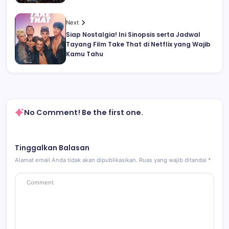
Next
Siap Nostalgia! Ini Sinopsis serta Jadwal
Tayang Film Take That di Netflix yang Wajib
Kamu Tahu
No Comment! Be the first one.
Tinggalkan Balasan
Alamat email Anda tidak akan dipublikasikan.
Ruas yang wajib ditandai
*