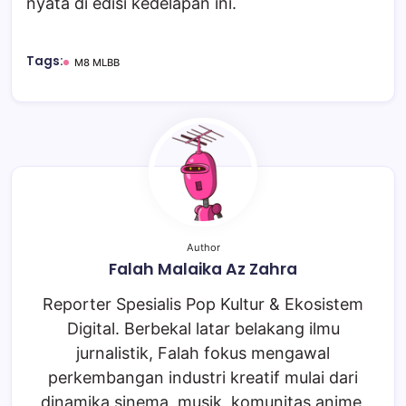
nyata di edisi kedelapan ini.
Tags:
M8 MLBB
Author
Falah Malaika Az Zahra
Reporter Spesialis Pop Kultur & Ekosistem
Digital. Berbekal latar belakang ilmu
jurnalistik, Falah fokus mengawal
perkembangan industri kreatif mulai dari
dinamika sinema, musik, komunitas anime,