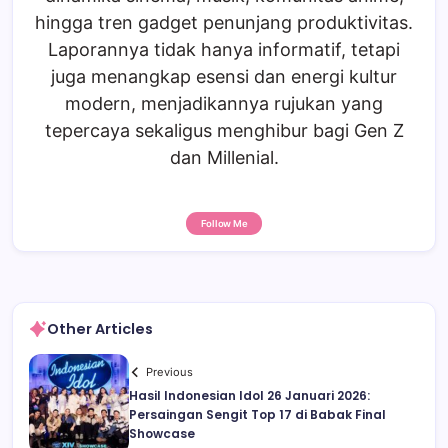
hingga tren gadget penunjang produktivitas.
Laporannya tidak hanya informatif, tetapi
juga menangkap esensi dan energi kultur
modern, menjadikannya rujukan yang
tepercaya sekaligus menghibur bagi Gen Z
dan Millenial.
Follow Me
Other Articles
Previous
Hasil Indonesian Idol 26 Januari 2026:
Persaingan Sengit Top 17 di Babak Final
Showcase