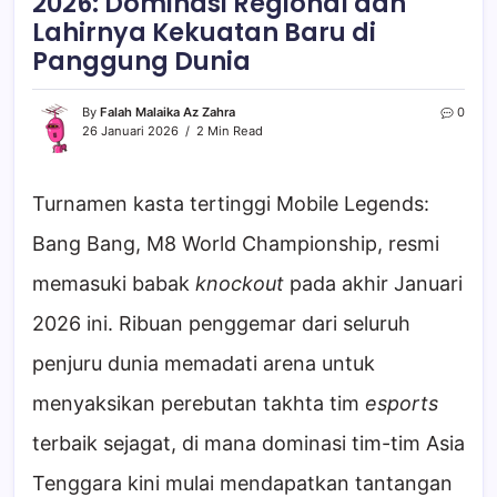
2026: Dominasi Regional dan
Lahirnya Kekuatan Baru di
Panggung Dunia
By
Falah Malaika Az Zahra
0
26 Januari 2026
2 Min Read
Turnamen kasta tertinggi Mobile Legends:
Bang Bang, M8 World Championship, resmi
memasuki babak
knockout
pada akhir Januari
2026 ini. Ribuan penggemar dari seluruh
penjuru dunia memadati arena untuk
menyaksikan perebutan takhta tim
esports
terbaik sejagat, di mana dominasi tim-tim Asia
Tenggara kini mulai mendapatkan tantangan