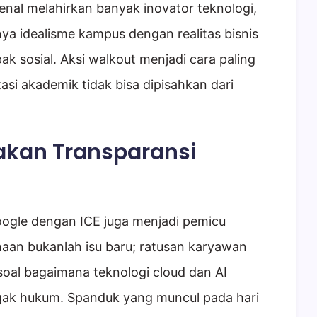
ikenal melahirkan banyak inovator teknologi,
a idealisme kampus dengan realitas bisnis
 sosial. Aksi walkout menjadi cara paling
si akademik tidak bisa dipisahkan dari
sakan Transparansi
oogle dengan ICE juga menjadi pemicu
haan bukanlah isu baru; ratusan karyawan
soal bagaimana teknologi cloud dan AI
egak hukum. Spanduk yang muncul pada hari