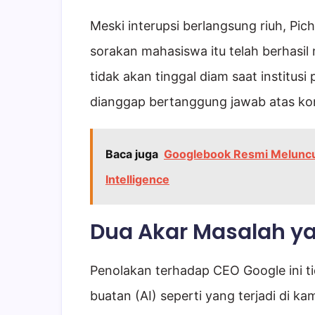
Meski interupsi berlangsung riuh, Pi
sorakan mahasiswa itu telah berhasi
tidak akan tinggal diam saat institu
dianggap bertanggung jawab atas kon
Baca juga
Googlebook Resmi Meluncur
Intelligence
Dua Akar Masalah y
Penolakan terhadap CEO Google ini t
buatan (AI) seperti yang terjadi di k