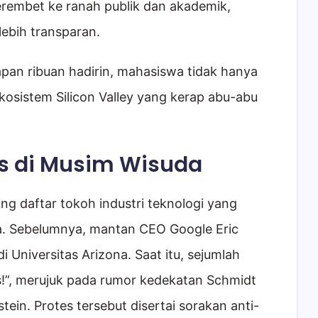
rembet ke ranah publik dan akademik,
ebih transparan.
pan ribuan hadirin, mahasiswa tidak hanya
ekosistem Silicon Valley yang kerap abu-abu
es di Musim Wisuda
g daftar tokoh industri teknologi yang
. Sebelumnya, mantan CEO Google Eric
i Universitas Arizona. Saat itu, sejumlah
s!”, merujuk pada rumor kedekatan Schmidt
tein. Protes tersebut disertai sorakan anti-