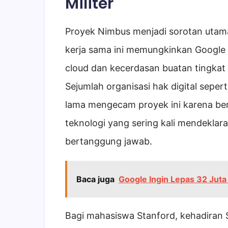
Militer
Proyek Nimbus menjadi sorotan utama
kerja sama ini memungkinkan Google
cloud dan kecerdasan buatan tingkat l
Sejumlah organisasi hak digital sepert
lama mengecam proyek ini karena ber
teknologi yang sering kali mendeklar
bertanggung jawab.
Baca juga
Google Ingin Lepas 32 Juta 
Bagi mahasiswa Stanford, kehadiran 