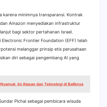
 karena minimnya transparansi. Kontrak
 dan Amazon menyediakan infrastruktur
anjut bagi sektor pertahanan Israel.
i Electronic Frontier Foundation (EFF) telah
potensi melanggar prinsip etis perusahaan
asikan diri sebagai pengembang AI yang
Nyamuk, Ini Alasan dan Teknologi di Baliknya
Sundar Pichai sebagai pembicara wisuda