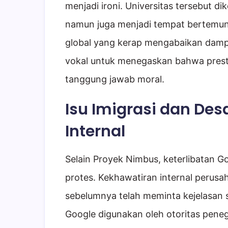
menjadi ironi. Universitas tersebut d
namun juga menjadi tempat bertemuny
global yang kerap mengabaikan dampak
vokal untuk menegaskan bahwa presta
tanggung jawab moral.
Isu Imigrasi dan De
Internal
Selain Proyek Nimbus, keterlibatan G
protes. Kekhawatiran internal perusa
sebelumnya telah meminta kejelasan 
Google digunakan oleh otoritas pen