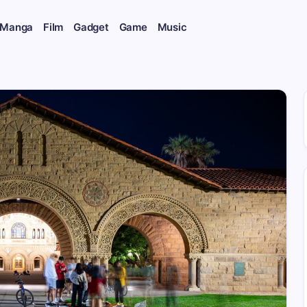
 Manga
Film
Gadget
Game
Music