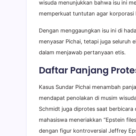
wisuda menunjukkan bahwa isu ini me
memperkuat tuntutan agar korporasi l
Dengan menggaungkan isu ini di hada
menyasar Pichai, tetapi juga seluruh 
dalam menjawab pertanyaan etis.
Daftar Panjang Prot
Kasus Sundar Pichai menambah panjan
mendapat penolakan di musim wisuda
Schmidt juga diprotes saat berbicara d
mahasiswa meneriakkan “Epstein file
dengan figur kontroversial Jeffrey Eps