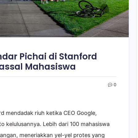
dar Pichai di Stanford
Massal Mahasiswa
0
ord mendadak riuh ketika CEO Google,
ato kelulusannya. Lebih dari 100 mahasiswa
ruangan, meneriakkan yel-yel protes yang