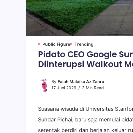
Public Figure
Trending
Pidato CEO Google Sun
Diinterupsi Walkout 
By
Falah Malaika Az Zahra
17 Juni 2026
3 Min Read
Suasana wisuda di Universitas Stanf
Sundar Pichai, baru saja memulai pid
serentak berdiri dan berjalan keluar 