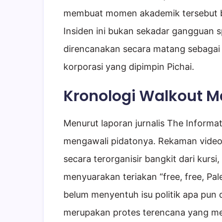
membuat momen akademik tersebut b
Insiden ini bukan sekadar gangguan s
direncanakan secara matang sebagai
korporasi yang dipimpin Pichai.
Kronologi Walkout Ma
Menurut laporan jurnalis The Informati
mengawali pidatonya. Rekaman video
secara terorganisir bangkit dari kursi,
menyuarakan teriakan “free, free, Pal
belum menyentuh isu politik apa pun 
merupakan protes terencana yang me