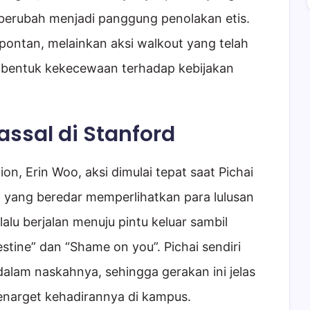
erubah menjadi panggung penolakan etis.
pontan, melainkan aksi walkout yang telah
 bentuk kekecewaan terhadap kebijakan
ssal di Stanford
on, Erin Woo, aksi dimulai tepat saat Pichai
 yang beredar memperlihatkan para lulusan
 lalu berjalan menuju pintu keluar sambil
estine” dan “Shame on you”. Pichai sendiri
dalam naskahnya, sehingga gerakan ini jelas
narget kehadirannya di kampus.