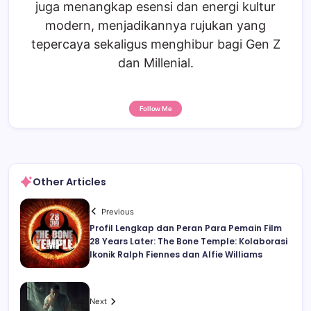
juga menangkap esensi dan energi kultur
modern, menjadikannya rujukan yang
tepercaya sekaligus menghibur bagi Gen Z
dan Millenial.
Follow Me
Other Articles
Previous
Profil Lengkap dan Peran Para Pemain Film
28 Years Later: The Bone Temple: Kolaborasi
Ikonik Ralph Fiennes dan Alfie Williams
Next