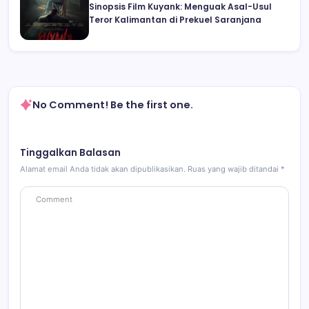
Sinopsis Film Kuyank: Menguak Asal-Usul
Teror Kalimantan di Prekuel Saranjana
No Comment! Be the first one.
Tinggalkan Balasan
Alamat email Anda tidak akan dipublikasikan.
Ruas yang wajib ditandai
*