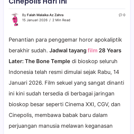
Cinepolis Hari Ini
By
Falah Malaika Az Zahra
0
15 Januari 2026
2 Min Read
Penantian para penggemar horor apokaliptik
berakhir sudah.
Jadwal tayang
film
28 Years
Later: The Bone Temple
di bioskop seluruh
Indonesia telah resmi dimulai sejak Rabu, 14
Januari 2026. Film sekuel yang sangat dinanti
ini kini sudah tersedia di berbagai jaringan
bioskop besar seperti Cinema XXI, CGV, dan
Cinepolis, membawa babak baru dalam
perjuangan manusia melawan keganasan