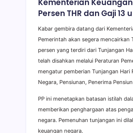
Kementerian Keuangan 
Persen THR dan Gaji 13 
Kabar gembira datang dari Kementeria
Pemerintah akan segera mencairkan 
persen yang terdiri dari Tunjangan Har
telah disahkan melalui Peraturan Pe
mengatur pemberian Tunjangan Hari R
Negara, Pensiunan, Penerima Pensiun
PP ini menetapkan batasan istilah d
memberikan penghargaan atas penga
negara. Pemenuhan tunjangan ini d
keuangan negara.