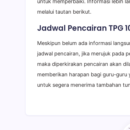
untuk memperbaiki. Informasi lebih la
melalui tautan berikut.
Jadwal Pencairan TPG 1
Meskipun belum ada informasi langs
jadwal pencairan, jika merujuk pada 
maka diperkirakan pencairan akan di
memberikan harapan bagi guru-guru 
untuk segera menerima tambahan tun