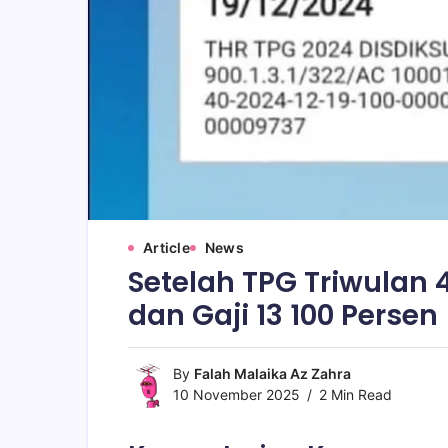
Article
News
Setelah TPG Triwulan
dan Gaji 13 100 Persen
By
Falah Malaika Az Zahra
10 November 2025
2 Min Read