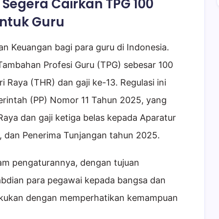
Segera Cairkan TPG 100
untuk Guru
n Keuangan bagi para guru di Indonesia.
Tambahan Profesi Guru (TPG) sebesar 100
i Raya (THR) dan gaji ke-13. Regulasi ini
merintah (PP) Nomor 11 Tahun 2025, yang
aya dan gaji ketiga belas kepada Aparatur
, dan Penerima Tunjangan tahun 2025.
alam pengaturannya, dengan tujuan
bdian para pegawai kepada bangsa dan
ilakukan dengan memperhatikan kemampuan