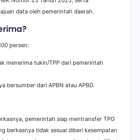
PMK Nomor 23 Tahun 2025, serta
juan data oleh pemerintah daerah.
erima?
100 persen:
dak menerima tukin/TPP dari pemerintah
ya bersumber dari APBN atau APBD.
erkasnya, pemerintah siap mentransfer TPG
ng berkasnya tidak sesuai diberi kesempatan