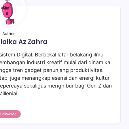
Author
laika Az Zahra
istem Digital. Berbekal latar belakang ilmu
embangan industri kreatif mulai dari dinamika
ngga tren gadget penunjang produktivitas.
tapi juga menangkap esensi dan energi kultur
epercaya sekaligus menghibur bagi Gen Z dan
Millenial.
Follow Me