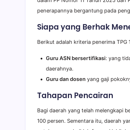
dalam PP Nomor 11 Tahun 2025 dan 
penerapannya bergantung pada penga
Siapa yang Berhak Men
Berikut adalah kriteria penerima TPG 
Guru ASN bersertifikasi
: yang ti
daerahnya.
Guru dan dosen
yang gaji pokokn
Tahapan Pencairan
Bagi daerah yang telah melengkapi b
100 persen. Sementara itu, daerah ya