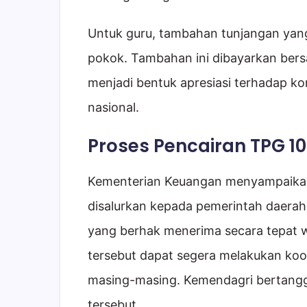
Untuk guru, tambahan tunjangan yang 
pokok. Tambahan ini dibayarkan bers
menjadi bentuk apresiasi terhadap ko
nasional.
Proses Pencairan TPG 1
Kementerian Keuangan menyampaika
disalurkan kepada pemerintah daerah
yang berhak menerima secara tepat w
tersebut dapat segera melakukan koor
masing-masing. Kemendagri bertang
tersebut.