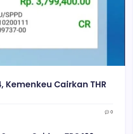
 4, Kemenkeu Cairkan THR
0