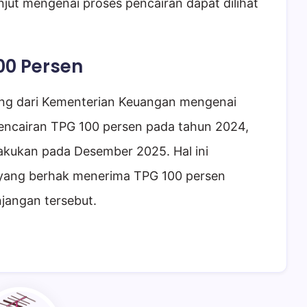
njut mengenai proses pencairan dapat dilihat
00 Persen
ung dari Kementerian Keuangan mengenai
pencairan TPG 100 persen pada tahun 2024,
lakukan pada Desember 2025. Hal ini
yang berhak menerima TPG 100 persen
jangan tersebut.