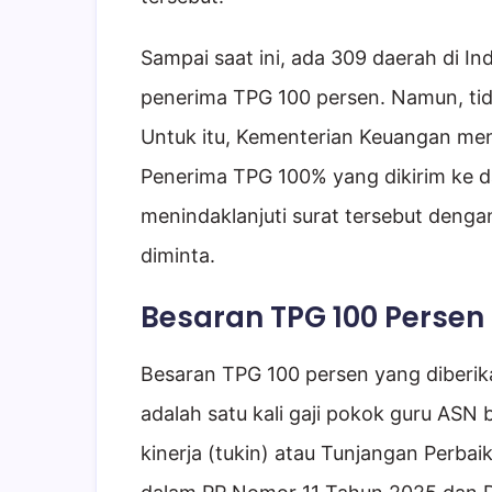
Sampai saat ini, ada 309 daerah di I
penerima TPG 100 persen. Namun, tid
Untuk itu, Kementerian Keuangan men
Penerima TPG 100% yang dikirim ke 
menindaklanjuti surat tersebut deng
diminta.
Besaran TPG 100 Persen
Besaran TPG 100 persen yang diberik
adalah satu kali gaji pokok guru ASN 
kinerja (tukin) atau Tunjangan Perbai