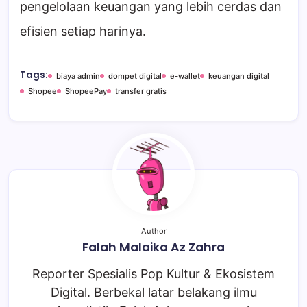
pengelolaan keuangan yang lebih cerdas dan
efisien setiap harinya.
Tags:
biaya admin
dompet digital
e-wallet
keuangan digital
Shopee
ShopeePay
transfer gratis
Author
Falah Malaika Az Zahra
Reporter Spesialis Pop Kultur & Ekosistem
Digital. Berbekal latar belakang ilmu