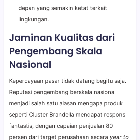
depan yang semakin ketat terkait
lingkungan.
Jaminan Kualitas dari
Pengembang Skala
Nasional
Kepercayaan pasar tidak datang begitu saja.
Reputasi pengembang berskala nasional
menjadi salah satu alasan mengapa produk
seperti Cluster Brandella mendapat respons
fantastis, dengan capaian penjualan 80
persen dari target perusahaan secara
year to