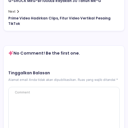
G-SHOCK MRG-BF1000EB Rayakan 30 Tahun MR-G
Next
Prime Video Hadirkan Clips, Fitur Video Vertikal Pesaing
TikTok
No Comment! Be the first one.
Tinggalkan Balasan
Alamat email Anda tidak akan dipublikasikan.
Ruas yang wajib ditandai
*