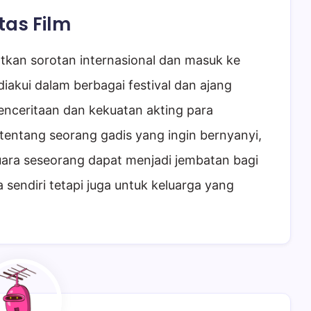
tas Film
an sorotan internasional dan masuk ke
diakui dalam berbagai festival dan ajang
nceritaan dan kekuatan akting para
entang seorang gadis yang ingin bernyanyi,
uara seseorang dapat menjadi jembatan bagi
sendiri tetapi juga untuk keluarga yang