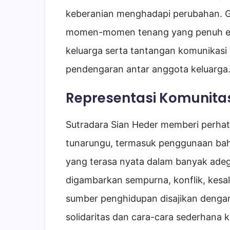
keberanian menghadapi perubahan. 
momen-momen tenang yang penuh e
keluarga serta tantangan komunikas
pendengaran antar anggota keluarga
Representasi Komunita
Sutradara Sian Heder memberi perhat
tunarungu, termasuk penggunaan bahas
yang terasa nyata dalam banyak adeg
digambarkan sempurna, konflik, kes
sumber penghidupan disajikan dengan
solidaritas dan cara-cara sederhana k