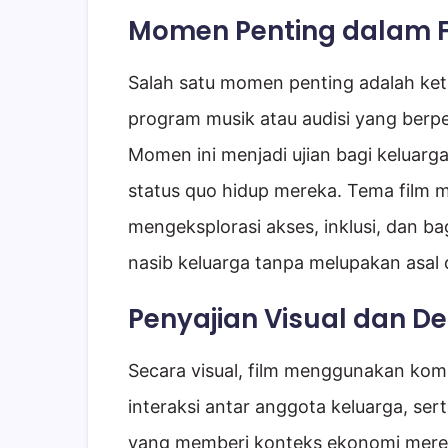
Momen Penting dalam F
Salah satu momen penting adalah ke
program musik atau audisi yang berpe
Momen ini menjadi ujian bagi kelua
status quo hidup mereka. Tema film 
mengeksplorasi akses, inklusi, dan 
nasib keluarga tanpa melupakan asal
Penyajian Visual dan De
Secara visual, film menggunakan kom
interaksi antar anggota keluarga, se
yang memberi konteks ekonomi merek