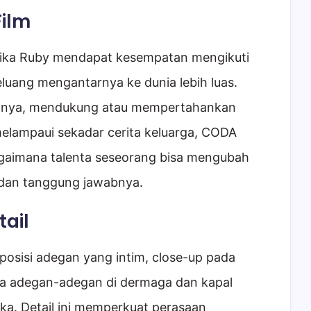
ilm
tika Ruby mendapat kesempatan mengikuti
luang mengantarnya ke dunia lebih luas.
rganya, mendukung atau mempertahankan
melampaui sekadar cerita keluarga, CODA
bagaimana talenta seseorang bisa mengubah
 dan tanggung jawabnya.
tail
posisi adegan yang intim, close-up pada
rta adegan-adegan di dermaga dan kapal
a. Detail ini memperkuat perasaan