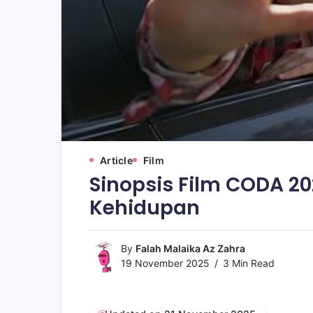
Article
Film
Sinopsis Film CODA 2
Kehidupan
By
Falah Malaika Az Zahra
19 November 2025
3 Min Read