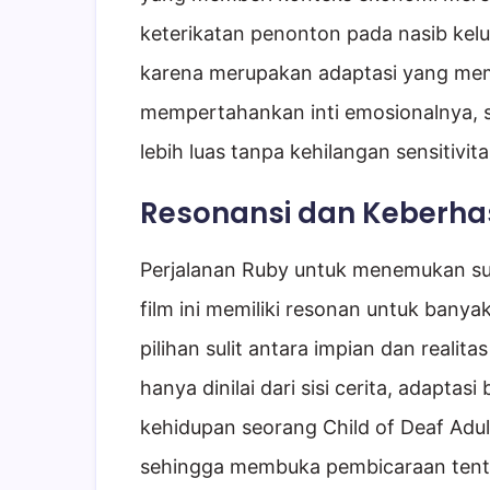
keterikatan penonton pada nasib kel
karena merupakan adaptasi yang memo
mempertahankan inti emosionalnya, 
lebih luas tanpa kehilangan sensitivi
Resonansi dan Keberhas
Perjalanan Ruby untuk menemukan su
film ini memiliki resonan untuk ban
pilihan sulit antara impian dan realita
hanya dinilai dari sisi cerita, adapta
kehidupan seorang Child of Deaf Adu
sehingga membuka pembicaraan tentan