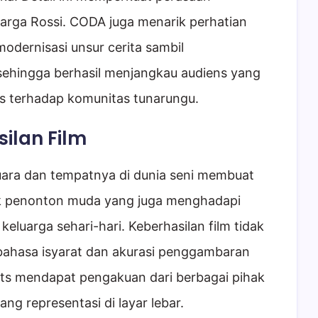
uarga Rossi. CODA juga menarik perhatian
dernisasi unsur cerita sambil
sehingga berhasil menjangkau audiens yang
tas terhadap komunitas tunarungu.
ilan Film
ara dan tempatnya di dunia seni membuat
yak penonton muda yang juga menghadapi
s keluarga sehari-hari. Keberhasilan film tidak
si bahasa isyarat dan akurasi penggambaran
lts mendapat pengakuan dari berbagai pihak
g representasi di layar lebar.