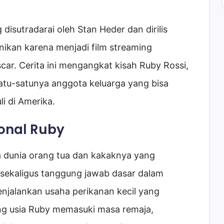
isutradarai oleh Stan Heder dan dirilis
unikan karena menjadi film streaming
r. Cerita ini mengangkat kisah Ruby Rossi,
tu-satunya anggota keluarga yang bisa
i di Amerika.
onal Ruby
 dunia orang tua dan kakaknya yang
sekaligus tanggung jawab dasar dalam
njalankan usaha perikanan kecil yang
ng usia Ruby memasuki masa remaja,