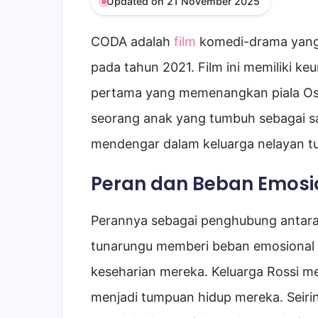
Updated on 21 November 2025
CODA adalah
film
komedi-drama yang d
pada tahun 2021. Film ini memiliki ke
pertama yang memenangkan piala Osca
seorang anak yang tumbuh sebagai sa
mendengar dalam keluarga nelayan tul
Peran dan Beban Emosi
Perannya sebagai penghubung antara
tunarungu memberi beban emosional 
keseharian mereka. Keluarga Rossi me
menjadi tumpuan hidup mereka. Seiri