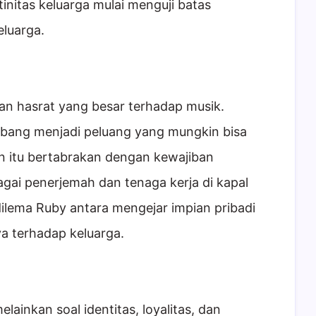
initas keluarga mulai menguji batas
luarga.
n hasrat yang besar terhadap musik.
bang menjadi peluang yang mungkin bisa
n itu bertabrakan dengan kewajiban
ai penerjemah dan tenaga kerja di kapal
dilema Ruby antara mengejar impian pribadi
a terhadap keluarga.
melainkan soal identitas, loyalitas, dan