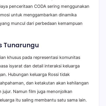
Gaya penceritaan CODA sering menggunakan
mosi untuk menggambarkan dinamika
i yang muncul dari perbedaan kemampuan
.
s Tunarungu
ian khusus pada representasi komunitas
a isyarat dan detail interaksi keluarga
an. Hubungan keluarga Rossi tidak
alahpahaman, dan ketakutan akan kehilangan
 jujur. Namun film juga menonjolkan
eluarga itu saling membantu satu sama lain.