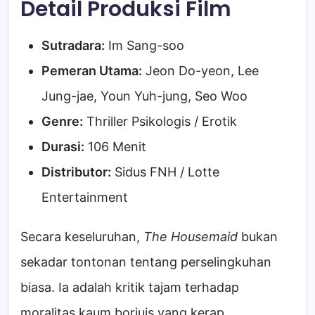
Detail Produksi Film
Sutradara:
Im Sang-soo
Pemeran Utama:
Jeon Do-yeon, Lee
Jung-jae, Youn Yuh-jung, Seo Woo
Genre:
Thriller Psikologis / Erotik
Durasi:
106 Menit
Distributor:
Sidus FNH / Lotte
Entertainment
Secara keseluruhan,
The Housemaid
bukan
sekadar tontonan tentang perselingkuhan
biasa. Ia adalah kritik tajam terhadap
moralitas kaum borjuis yang kerap