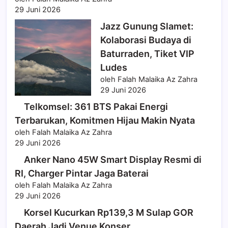
29 Juni 2026
Jazz Gunung Slamet:
Kolaborasi Budaya di
Baturraden, Tiket VIP
Ludes
oleh Falah Malaika Az Zahra
29 Juni 2026
Telkomsel: 361 BTS Pakai Energi
Terbarukan, Komitmen Hijau Makin Nyata
oleh Falah Malaika Az Zahra
29 Juni 2026
Anker Nano 45W Smart Display Resmi di
RI, Charger Pintar Jaga Baterai
oleh Falah Malaika Az Zahra
29 Juni 2026
Korsel Kucurkan Rp139,3 M Sulap GOR
Daerah Jadi Venue Konser