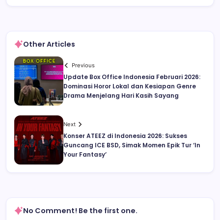
Other Articles
Previous
Update Box Office Indonesia Februari 2026:
Dominasi Horor Lokal dan Kesiapan Genre
Drama Menjelang Hari Kasih Sayang
Next
Konser ATEEZ di Indonesia 2026: Sukses
Guncang ICE BSD, Simak Momen Epik Tur ‘In
Your Fantasy’
No Comment! Be the first one.