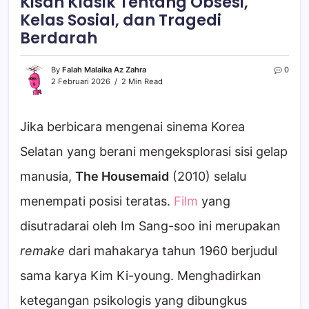
Kisah Klasik Tentang Obsesi,
Kelas Sosial, dan Tragedi
Berdarah
By
Falah Malaika Az Zahra
0
2 Februari 2026
2 Min Read
Jika berbicara mengenai sinema Korea
Selatan yang berani mengeksplorasi sisi gelap
manusia,
The Housemaid
(2010) selalu
menempati posisi teratas.
Film
yang
disutradarai oleh Im Sang-soo ini merupakan
remake
dari mahakarya tahun 1960 berjudul
sama karya Kim Ki-young. Menghadirkan
ketegangan psikologis yang dibungkus