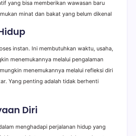
ratif yang bisa memberikan wawasan baru
mukan minat dan bakat yang belum dikenal
Hidup
ses instan. Ini membutuhkan waktu, usaha,
gkin menemukannya melalui pengalaman
n mungkin menemukannya melalui refleksi diri
r. Yang penting adalah tidak berhenti
aan Diri
 dalam menghadapi perjalanan hidup yang