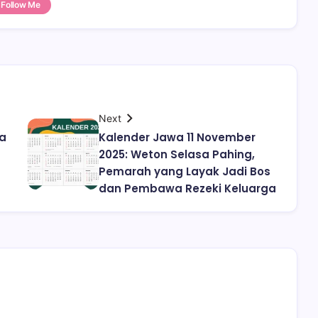
Follow Me
Next
ya
Kalender Jawa 11 November
2025: Weton Selasa Pahing,
Pemarah yang Layak Jadi Bos
dan Pembawa Rezeki Keluarga