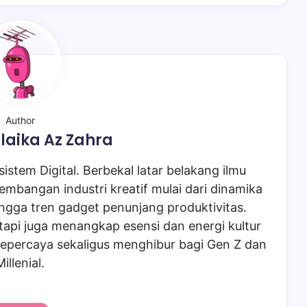
Author
laika Az Zahra
istem Digital. Berbekal latar belakang ilmu
embangan industri kreatif mulai dari dinamika
ngga tren gadget penunjang produktivitas.
tapi juga menangkap esensi dan energi kultur
epercaya sekaligus menghibur bagi Gen Z dan
Millenial.