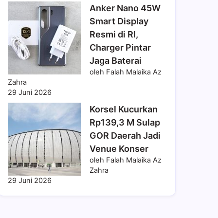
Anker Nano 45W
Smart Display
Resmi di RI,
Charger Pintar
Jaga Baterai
oleh Falah Malaika Az
Zahra
29 Juni 2026
Korsel Kucurkan
Rp139,3 M Sulap
GOR Daerah Jadi
Venue Konser
oleh Falah Malaika Az
Zahra
29 Juni 2026