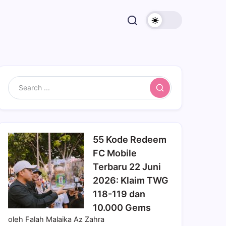
Search
55 Kode Redeem
FC Mobile
Terbaru 22 Juni
2026: Klaim TWG
118-119 dan
10.000 Gems
oleh Falah Malaika Az Zahra