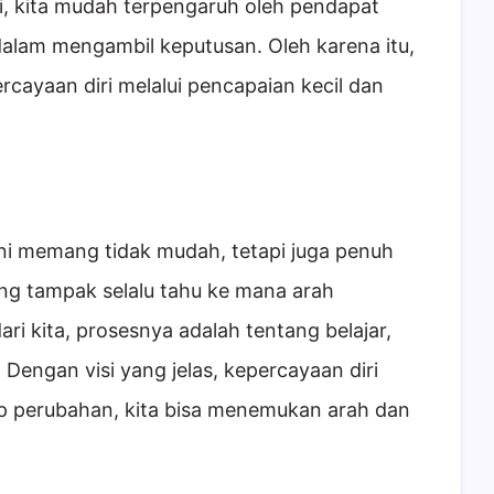
i, kita mudah terpengaruh oleh pendapat
dalam mengambil keputusan. Oleh karena itu,
cayaan diri melalui pencapaian kecil dan
ini memang tidak mudah, tetapi juga penuh
ng tampak selalu tahu ke mana arah
ri kita, prosesnya adalah tentang belajar,
 Dengan visi yang jelas, kepercayaan diri
ap perubahan, kita bisa menemukan arah dan