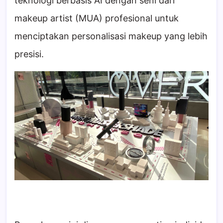
teknologi berbasis AI dengan seni dari
makeup artist (MUA) profesional untuk
menciptakan personalisasi makeup yang lebih
presisi.