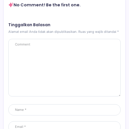
No Comment! Be the first one.
Tinggalkan Balasan
Alamat email Anda tidak akan dipublikasikan.
Ruas yang wajib ditandai
*