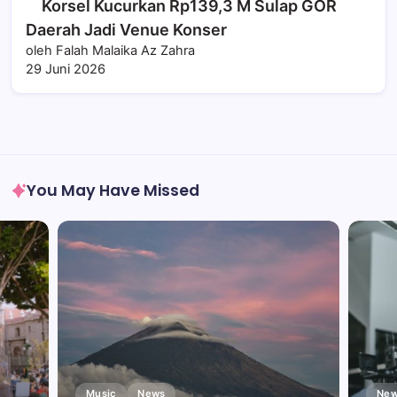
Korsel Kucurkan Rp139,3 M Sulap GOR
Daerah Jadi Venue Konser
oleh Falah Malaika Az Zahra
29 Juni 2026
You May Have Missed
Music
News
New