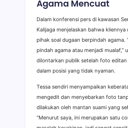
Agama Mencuat
Dalam konferensi pers di kawasan Sen
Kalijaga menjelaskan bahwa kliennya
pihak soal dugaan berpindah agama.
pindah agama atau menjadi mualaf,” 
dilontarkan publik setelah foto editan 
dalam posisi yang tidak nyaman.
Tessa sendiri menyampaikan keberatan
mengedit dan menyebarkan foto tanpa 
dilakukan oleh mantan suami yang se
“Menurut saya, ini merupakan satu con
masalah keyakinan, jadi sangat sensi