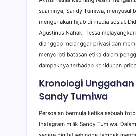
suaminya, Sandy Tumiwa, menyusul be
mengenakan hijab di media sosial. D
Agustinus Nahak, Tessa melayangkan
dianggap melanggar privasi dan memic
menyoroti batasan etika dalam pengg
dampaknya terhadap kehidupan priba
Kronologi Unggahan 
Sandy Tumiwa
Persoalan bermula ketika sebuah fot
Instagram milik Sandy Tumiwa. Dalam
secara digital sehingga tampak menge