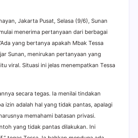
ayan, Jakarta Pusat, Selasa (9/6), Sunan
 mulai menerima pertanyaan dari berbagai
 “Ada yang bertanya apakah Mbak Tessa
ujar Sunan, menirukan pertanyaan yang
itu viral. Situasi ini jelas menempatkan Tessa
nya secara tegas. Ia menilai tindakan
izin adalah hal yang tidak pantas, apalagi
harusnya memahami batasan privasi.
toh yang tidak pantas dilakukan. Ini
tif,” tegas Tessa. Ia bahkan menduga ada