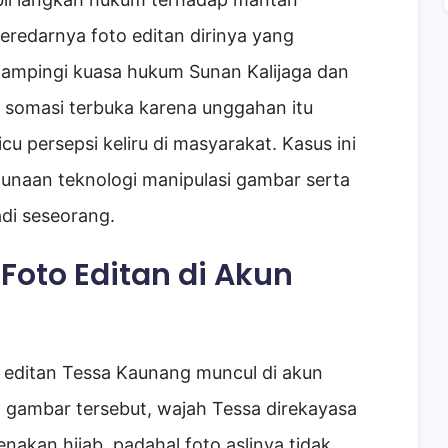
redarnya foto editan dirinya yang
idampingi kuasa hukum Sunan Kalijaga dan
 somasi terbuka karena unggahan itu
u persepsi keliru di masyarakat. Kasus ini
unaan teknologi manipulasi gambar serta
di seseorang.
Foto Editan di Akun
o editan Tessa Kaunang muncul di akun
 gambar tersebut, wajah Tessa direkayasa
nakan hijab, padahal foto aslinya tidak