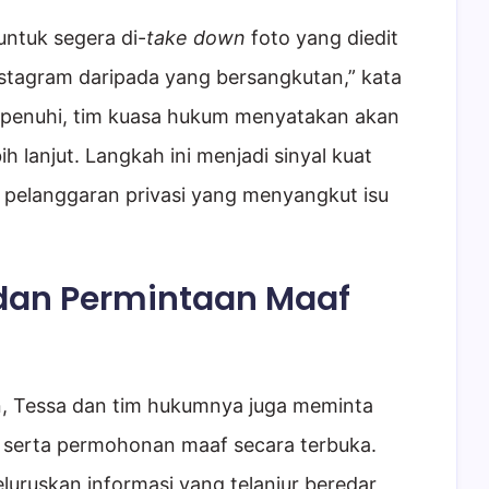
untuk segera di-
take down
foto yang diedit
nstagram daripada yang bersangkutan,” kata
 dipenuhi, tim kuasa hukum menyatakan akan
 lanjut. Langkah ini menjadi sinyal kuat
 pelanggaran privasi yang menyangkut isu
i dan Permintaan Maaf
, Tessa dan tim hukumnya juga meminta
 serta permohonan maaf secara terbuka.
luruskan informasi yang telanjur beredar