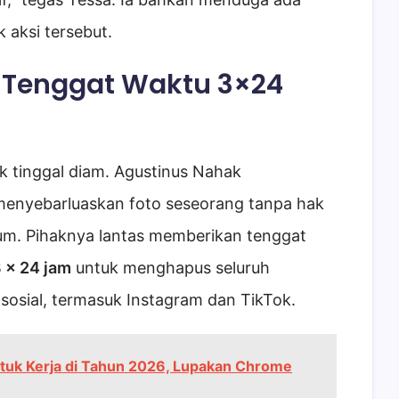
k aksi tersebut.
 Tenggat Waktu 3×24
 tinggal diam. Agustinus Nahak
enyebarluaskan foto seseorang tanpa hak
m. Pihaknya lantas memberikan tenggat
 x 24 jam
untuk menghapus seluruh
 sosial, termasuk Instagram dan TikTok.
ntuk Kerja di Tahun 2026, Lupakan Chrome