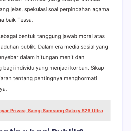
 yang jelas, spekulasi soal perpindahan agama
ma baik Tessa.
 sebagai bentuk tanggung jawab moral atas
aduhan publik. Dalam era media sosial yang
menyebar dalam hitungan menit dan
bagi individu yang menjadi korban. Sikap
lajaran tentang pentingnya menghormati
ya.
yar Privasi, Saingi Samsung Galaxy S26 Ultra