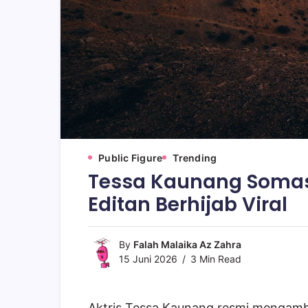
Public Figure
Trending
Tessa Kaunang Somas
Editan Berhijab Viral
By
Falah Malaika Az Zahra
15 Juni 2026
3 Min Read
Aktris Tessa Kaunang resmi mengamb