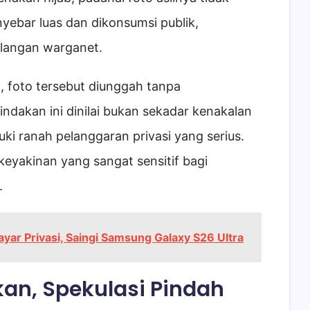
yebar luas dan dikonsumsi publik,
alangan warganet.
 foto tersebut diunggah tanpa
indakan ini dinilai bukan sekadar kenakalan
ki ranah pelanggaran privasi yang serius.
keyakinan yang sangat sensitif bagi
.
yar Privasi, Saingi Samsung Galaxy S26 Ultra
kan, Spekulasi Pindah