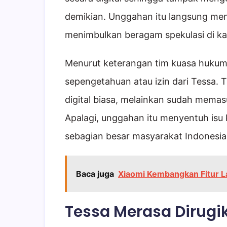
demikian. Unggahan itu langsung men
menimbulkan beragam spekulasi di k
Menurut keterangan tim kuasa hukum,
sepengetahuan atau izin dari Tessa. T
digital biasa, melainkan sudah memasu
Apalagi, unggahan itu menyentuh isu 
sebagian besar masyarakat Indonesia
Baca juga
Xiaomi Kembangkan Fitur La
Tessa Merasa Dirugi