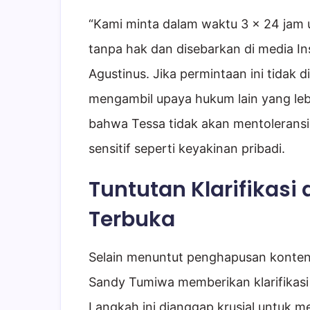
“Kami minta dalam waktu 3 x 24 jam 
tanpa hak dan disebarkan di media I
Agustinus. Jika permintaan ini tidak
mengambil upaya hukum lain yang lebih
bahwa Tessa tidak akan mentoleransi
sensitif seperti keyakinan pribadi.
Tuntutan Klarifikas
Terbuka
Selain menuntut penghapusan konten
Sandy Tumiwa memberikan klarifikasi
Langkah ini dianggap krusial untuk me