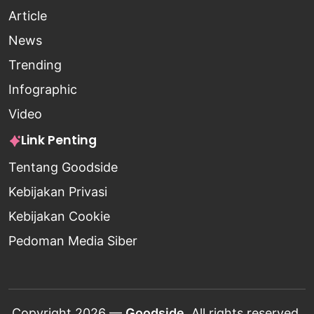
Article
News
Trending
Infographic
Video
Link Penting
Tentang Goodside
Kebijakan Privasi
Kebijakan Cookie
Pedoman Media Siber
Copyright 2026 —
Goodside
. All rights reserved.