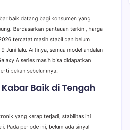
bar baik datang bagi konsumen yang
ng. Berdasarkan pantauan terkini, harga
2026 tercatat masih stabil dan belum
9 Juni lalu. Artinya, semua model andalan
 Galaxy A series masih bisa didapatkan
erti pekan sebelumnya.
i Kabar Baik di Tengah
onik yang kerap terjadi, stabilitas ini
i. Pada periode ini, belum ada sinyal