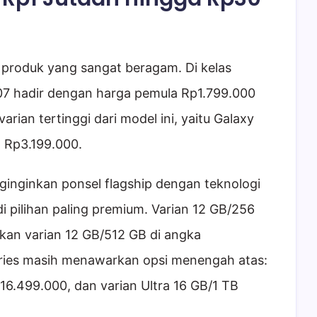
produk yang sangat beragam. Di kelas
07 hadir dengan harga pemula Rp1.799.000
rian tertinggi dari model ini, yaitu Galaxy
 Rp3.199.000.
nginginkan ponsel flagship dengan teknologi
i pilihan paling premium. Varian 12 GB/256
kan varian 12 GB/512 GB di angka
ries masih menawarkan opsi menengah atas:
6.499.000, dan varian Ultra 16 GB/1 TB