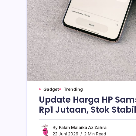
Gadget
Trending
Update Harga HP Sams
Rp1 Jutaan, Stok Stabi
By
Falah Malaika Az Zahra
22 Juni 2026
2 Min Read