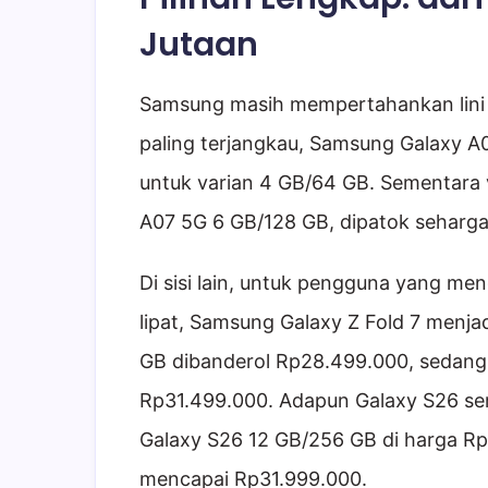
Jutaan
Samsung masih mempertahankan lini 
paling terjangkau, Samsung Galaxy A
untuk varian 4 GB/64 GB. Sementara va
A07 5G 6 GB/128 GB, dipatok seharga
Di sisi lain, untuk pengguna yang me
lipat, Samsung Galaxy Z Fold 7 menjad
GB dibanderol Rp28.499.000, sedang
Rp31.499.000. Adapun Galaxy S26 se
Galaxy S26 12 GB/256 GB di harga Rp1
mencapai Rp31.999.000.