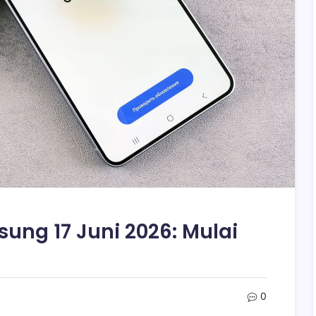
ung 17 Juni 2026: Mulai
l
0