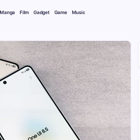
 Manga
Film
Gadget
Game
Music