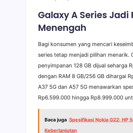
Galaxy A Series Jad
Menengah
Bagi konsumen yang mencari keseimba
series tetap menjadi pilihan menarik
penyimpanan 128 GB dijual seharga 
dengan RAM 8 GB/256 GB dihargai Rp4.
A37 5G dan A57 5G menawarkan spesi
Rp6.599.000 hingga Rp8.999.000 untuk
Baca juga
Spesifikasi Nokia G22: HP 
Keberlanjutan