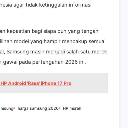
esia agar tidak ketinggalan informasi
kan kepastian bagi siapa pun yang tengah
ilihan model yang hampir mencakup semua
nal, Samsung masih menjadi salah satu merek
n gawai pada pertengahan 2026 ini.
, HP Android 'Rasa' iPhone 17 Pro
amsung
harga samsung 2026
HP murah