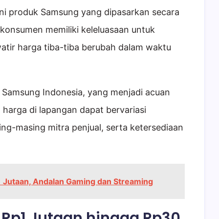
lini produk Samsung yang dipasarkan secara
 konsumen memiliki keleluasaan untuk
tir harga tiba-tiba berubah dalam waktu
smi Samsung Indonesia, yang menjadi acuan
 harga di lapangan dapat bervariasi
ng-masing mitra penjual, serta ketersediaan
 Jutaan, Andalan Gaming dan Streaming
i Rp1 Jutaan hingga Rp30