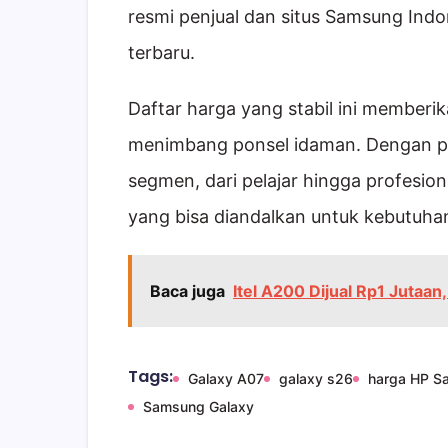
resmi penjual dan situs Samsung Indon
terbaru.
Daftar harga yang stabil ini memberi
menimbang ponsel idaman. Dengan p
segmen, dari pelajar hingga profesio
yang bisa diandalkan untuk kebutuha
Baca juga
Itel A200 Dijual Rp1 Jutaan
Tags:
Galaxy A07
galaxy s26
harga HP S
Samsung Galaxy