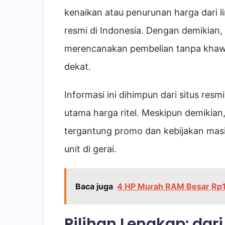
kenaikan atau penurunan harga dari 
resmi di Indonesia. Dengan demikian,
merencanakan pembelian tanpa khawa
dekat.
Informasi ini dihimpun dari situs re
utama harga ritel. Meskipun demikian,
tergantung promo dan kebijakan masi
unit di gerai.
Baca juga
4 HP Murah RAM Besar Rp1
Pilihan Lengkap: dar