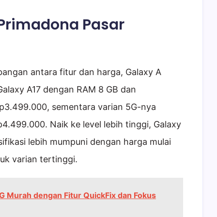
i Primadona Pasar
ngan antara fitur dan harga, Galaxy A
. Galaxy A17 dengan RAM 8 GB dan
Rp3.499.000, sementara varian 5G-nya
499.000. Naik ke level lebih tinggi, Galaxy
fikasi lebih mumpuni dengan harga mulai
 varian tertinggi.
5G Murah dengan Fitur QuickFix dan Fokus