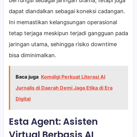
berfungsi sebagai jaringan utama, tetapi juga
dapat diandalkan sebagai koneksi cadangan.
Ini memastikan kelangsungan operasional
tetap terjaga meskipun terjadi gangguan pada
jaringan utama, sehingga risiko downtime
bisa diminimalkan.
Baca juga
Komdigi Perkuat Literasi AI
Jurnalis di Daerah Demi Jaga Etika di Era
Digital
Esta Agent: Asisten
Virtual Berbasis AI