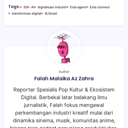
Tags:
5G
AI
digitalisasi industri
Esta agent
Esta connect
transformasi digital
XLSmart
Author
Falah Malaika Az Zahra
Reporter Spesialis Pop Kultur & Ekosistem
Digital. Berbekal latar belakang ilmu
jurnalistik, Falah fokus mengawal
perkembangan industri kreatif mulai dari
dinamika sinema, musik, komunitas anime,