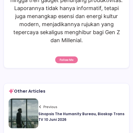
hingga tren gadget penunjang produktivitas.
Laporannya tidak hanya informatif, tetapi
juga menangkap esensi dan energi kultur
modern, menjadikannya rujukan yang
tepercaya sekaligus menghibur bagi Gen Z
dan Millenial.
Follow Me
Other Articles
Previous
Sinopsis The Humanity Bureau, Bioskop Trans
TV 10 Juni 2026