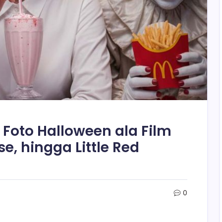
 Foto Halloween ala Film
e, hingga Little Red
0