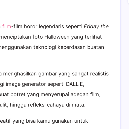
n
film
-film horor legendaris seperti
Friday the
a menciptakan foto Halloween yang terlihat
ut menggunakan teknologi kecerdasan buatan
 menghasilkan gambar yang sangat realistis
i image generator seperti DALL·E,
uat potret yang menyerupai adegan film,
lit, hingga refleksi cahaya di mata.
reatif yang bisa kamu gunakan untuk