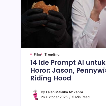
Film
Trending
14 Ide Prompt AI untuk
Horor: Jason, Pennywis
Riding Hood
By
Falah Malaika Az Zahra
26 Oktober 2025
5 Min Read