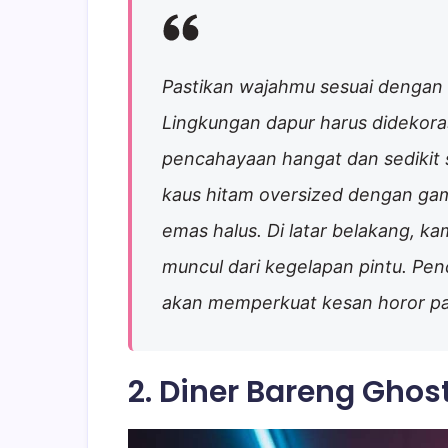
Pastikan wajahmu sesuai dengan 
Lingkungan dapur harus didekor
pencahayaan hangat dan sedikit 
kaus hitam oversized dengan gam
emas halus. Di latar belakang, k
muncul dari kegelapan pintu. Pe
akan memperkuat kesan horor pad
2. Diner Bareng Gho