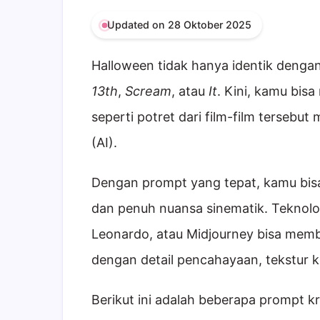
Updated on 28 Oktober 2025
Halloween tidak hanya identik denga
13th
,
Scream
, atau
It
. Kini, kamu bis
seperti potret dari film-film terseb
(AI).
Dengan prompt yang tepat, kamu bisa
dan penuh nuansa sinematik. Teknolog
Leonardo, atau Midjourney bisa memb
dengan detail pencahayaan, tekstur ku
Berikut ini adalah beberapa prompt k