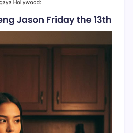
gaya Hollywood:
reng Jason Friday the 13th