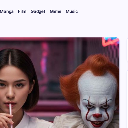
 Manga
Film
Gadget
Game
Music