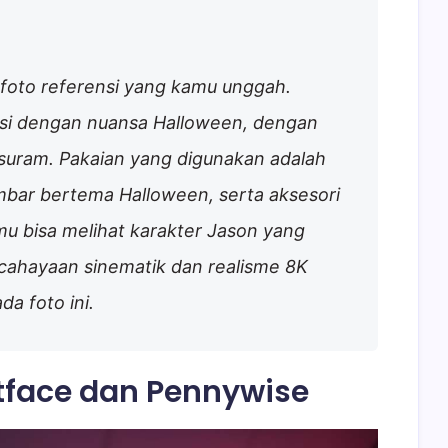
foto referensi yang kamu unggah.
asi dengan nuansa Halloween, dengan
suram. Pakaian yang digunakan adalah
bar bertema Halloween, serta aksesori
amu bisa melihat karakter Jason yang
ncahayaan sinematik dan realisme 8K
a foto ini.
stface dan Pennywise